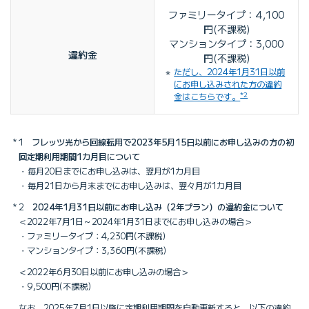
ファミリータイプ：4,100
円(不課税)
マンションタイプ：3,000
違約金
円(不課税)
ただし、2024年1月31日以前
にお申し込みされた方の違約
*2
金はこちらです。
1
フレッツ光から回線転用で2023年5月15日以前にお申し込みの方の初
回定期利用期間1カ月目について
毎月20日までにお申し込みは、翌月が1カ月目
毎月21日から月末までにお申し込みは、翌々月が1カ月目
2
2024年1月31日以前にお申し込み（2年プラン）の違約金について
2022年7月1日～2024年1月31日までにお申し込みの場合
ファミリータイプ：4,230円(不課税)
マンションタイプ：3,360円(不課税)
2022年6月30日以前にお申し込みの場合
9,500円(不課税)
なお、2025年7月1日以降に定期利用期間を自動更新すると、以下の違約