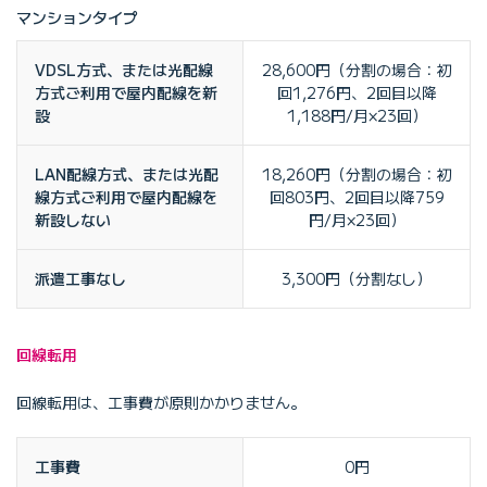
マンションタイプ
VDSL方式、または光配線
28,600円（分割の場合：初
方式ご利用で屋内配線を新
回1,276円、2回目以降
設
1,188円/月×23回）
LAN配線方式、または光配
18,260円（分割の場合：初
線方式ご利用で屋内配線を
回803円、2回目以降759
新設しない
円/月×23回）
派遣工事なし
3,300円（分割なし）
回線転用
回線転用は、工事費が原則かかりません。
工事費
0円