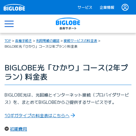
サービス
企業情報
メニュー
TOP
各種手続き
利用明細の確認
接続サービスの料金表
BIGLOBE光「ひかり」コース(2年プラン) 料金表
BIGLOBE光「ひかり」コース(2年プ
ラン) 料金表
BIGLOBE光は、光回線とインターネット接続（プロバイダサービ
ス）を、まとめてBIGLOBEからご提供するサービスです。
10ギガタイプの料金表はこちらへ
（ページ内リンク）
初期費用