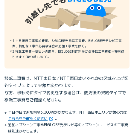
1 土日祝日工事追加費用、BIGLOBE光電話工事費、BIGLOBE光テレビ工事
費、特別な工事が必要な場合の追加工事費を除く。
2 移転工事費一括払いの場合。BIGLOBE利用料金から移転工事費相当額を値
引きます(繰り越しあり)。
移転工事費は、NTT東日本／NTT西日本いずれかの区域および契
約タイプによって金額が変わります。
なお、移転時にタイプ変更をする場合は、変更後の契約タイプで
移転工事費をご確認ください。
土日休日は追加料金3,300円がかかります。NTT西日本エリア対象の方は
（新しいタブで開きます）
こちらをご確認ください
。
追加オプション工事やBIGLOBE光テレビ等のオプションサービスの工事費
は別途かかります。