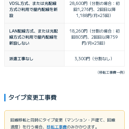
VDSL方式、または光配線
28,600円（分割の場合：初
方式ご利用で屋内配線を新
回1,276円、2回目以降
設
1,188円/月×23回）
LAN配線方式、または光配
18,260円（分割の場合：初
線方式ご利用で屋内配線を
回803円、2回目以降759
新設しない
円/月×23回）
派遣工事なし
3,300円（分割なし）
(移転工事費一例)
タイプ変更工事費
回線移転と同時にタイプ変更（マンション・戸建て、回線
速度）を行う場合、
移転工事費
のみかかります。