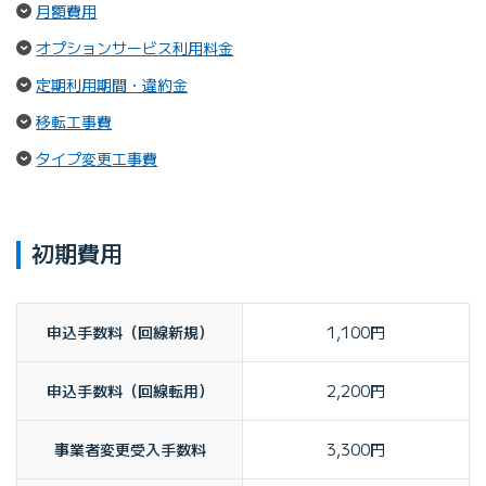
（ページ内リンク）
月額費用
（ページ内リンク）
オプションサービス利用料金
（ページ内リンク）
定期利用期間・違約金
（ページ内リンク）
移転工事費
（ページ内リンク）
タイプ変更工事費
初期費用
申込手数料（回線新規）
1,100円
申込手数料（回線転用）
2,200円
事業者変更受入手数料
3,300円