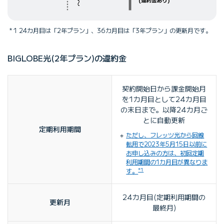
1 24カ月目は「2年プラン」、36カ月目は「3年プラン」の更新月です。
BIGLOBE光(2年プラン)の違約金
契約開始日から課金開始月
を1カ月目として24カ月目
の末日まで。以降24カ月ご
とに自動更新
定期利用期間
ただし、フレッツ光から回線
転用で2023年5月15日以前に
お申し込みの方は、初回定期
利用期間の1カ月目が異なりま
*1
す。
24カ月目(定期利用期間の
更新月
最終月)