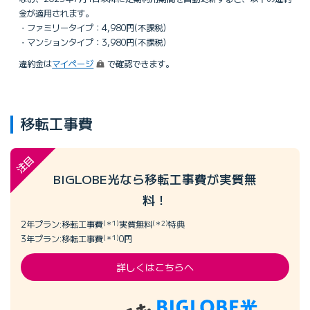
金が適用されます。
ファミリータイプ：4,980円(不課税)
マンションタイプ：3,980円(不課税)
（ログイン）
違約金は
マイページ
で確認できます。
移転工事費
注目
BIGLOBE光なら移転工事費が実質無
料！
2年プラン:移転工事費
(＊1)
実質無料
(＊2)
特典
3年プラン:移転工事費
(＊1)
0円
詳しくはこちらへ