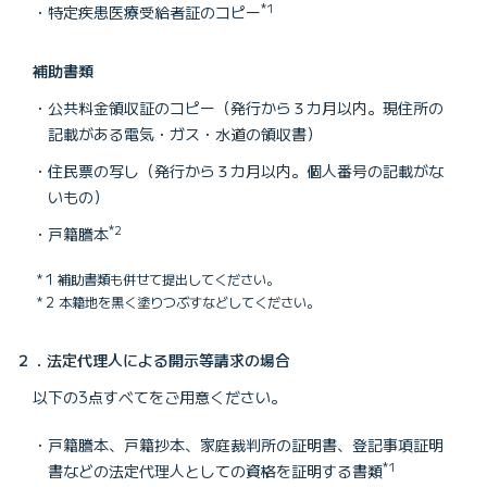
*1
特定疾患医療受給者証のコピー
補助書類
公共料金領収証のコピー（発行から３カ月以内。現住所の
記載がある電気・ガス・水道の領収書）
住民票の写し（発行から３カ月以内。個人番号の記載がな
いもの）
*2
戸籍謄本
1 補助書類も併せて提出してください。
2 本籍地を黒く塗りつぶすなどしてください。
２．法定代理人による開示等請求の場合
以下の3点すべてをご用意ください。
戸籍謄本、戸籍抄本、家庭裁判所の証明書、登記事項証明
*1
書などの法定代理人としての資格を証明する書類