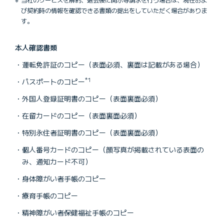
当社のサービスを解約、退会後に開示等請求を行う場合は、現在およ
び契約時の情報を確認できる書類の提出をしていただく場合がありま
す。
本人確認書類
運転免許証のコピー（表面必須、裏面は記載がある場合）
*1
パスポートのコピー
外国人登録証明書のコピー（表面裏面必須）
在留カードのコピー（表面裏面必須）
特別永住者証明書のコピー（表面裏面必須）
個人番号カードのコピー（顔写真が掲載されている表面の
み、通知カード不可）
身体障がい者手帳のコピー
療育手帳のコピー
精神障がい者保健福祉手帳のコピー