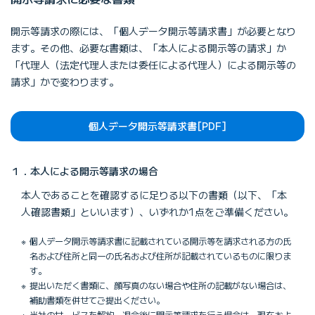
開示等請求の際には、「個人データ開示等請求書」が必要となり
ます。その他、必要な書類は、「本人による開示等の請求」か
「代理人（法定代理人または委任による代理人）による開示等の
請求」かで変わります。
個人データ開示等請求書[PDF]
１．本人による開示等請求の場合
本人であることを確認するに足りる以下の書類（以下、「本
人確認書類」といいます）、いずれか1点をご準備ください。
個人データ開示等請求書に記載されている開示等を請求される方の氏
名および住所と同一の氏名および住所が記載されているものに限りま
す。
提出いただく書類に、顔写真のない場合や住所の記載がない場合は、
補助書類を併せてご提出ください。