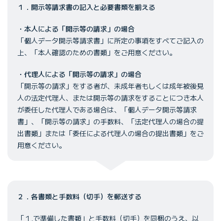
１．開示等請求書の記入と必要書類を揃える
・本人による「開示等の請求」の場合
「個人データ開示等請求書」に所定の事項をすべてご記入の
上、「本人確認のための書類」をご用意ください。
・代理人による「開示等の請求」の場合
「開示等の請求」をする者が、未成年者もしくは成年被後見
人の法定代理人、または開示等の請求をすることにつき本人
が委任した代理人である場合は、「個人データ開示等請求
書」、「開示等の請求」の手数料、「法定代理人の場合の提
出書類」または「委任による代理人の場合の提出書類」をご
用意ください。
２．各書類と手数料（切手）を郵送する
「１.で準備した書類」と手数料（切手）を同梱のうえ、以