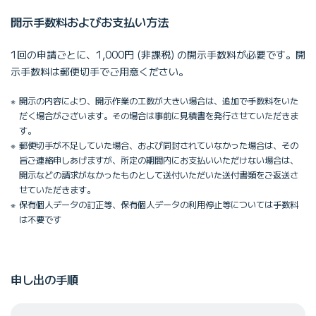
開示手数料およびお支払い方法
1回の申請ごとに、1,000円 (非課税) の開示手数料が必要です。開
示手数料は郵便切手でご用意ください。
開示の内容により、開示作業の工数が大きい場合は、追加で手数料をいた
だく場合がございます。その場合は事前に見積書を発行させていただきま
す。
郵便切手が不足していた場合、および同封されていなかった場合は、その
旨ご連絡申しあげますが、所定の期間内にお支払いいただけない場合は、
開示などの請求がなかったものとして送付いただいた送付書類をご返送さ
せていただきます。
保有個人データの訂正等、保有個人データの利用停止等については手数料
は不要です
申し出の手順