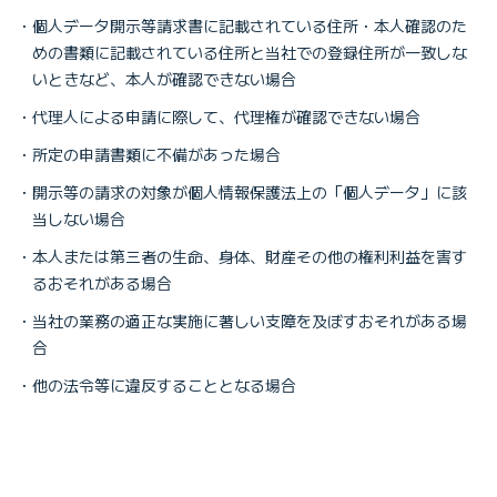
個人データ開示等請求書に記載されている住所・本人確認のた
めの書類に記載されている住所と当社での登録住所が一致しな
いときなど、本人が確認できない場合
代理人による申請に際して、代理権が確認できない場合
所定の申請書類に不備があった場合
開示等の請求の対象が個人情報保護法上の「個人データ」に該
当しない場合
本人または第三者の生命、身体、財産その他の権利利益を害す
るおそれがある場合
当社の業務の適正な実施に著しい支障を及ぼすおそれがある場
合
他の法令等に違反することとなる場合