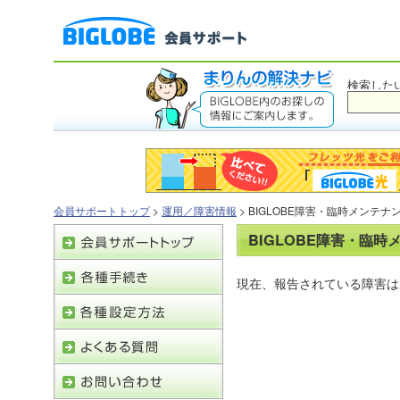
検索した
会員サポートトップ
>
運用／障害情報
> BIGLOBE障害・臨時メンテ
BIGLOBE障害・臨
現在、報告されている障害は