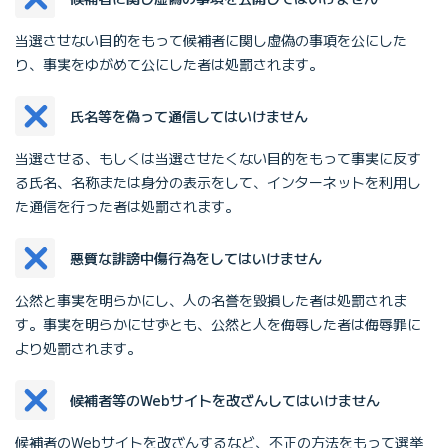
当選させない目的をもって候補者に関し虚偽の事項を公にした
り、事実をゆがめて公にした者は処罰されます。
氏名等を偽って通信してはいけません
当選させる、もしくは当選させたくない目的をもって事実に反す
る氏名、名称または身分の表示をして、インターネットを利用し
た通信を行った者は処罰されます。
悪質な誹謗中傷行為をしてはいけません
公然と事実を明らかにし、人の名誉を毀損した者は処罰されま
す。事実を明らかにせずとも、公然と人を侮辱した者は侮辱罪に
より処罰されます。
候補者等のWebサイトを改ざんしてはいけません
候補者のWebサイトを改ざんするなど、不正の方法をもって選挙