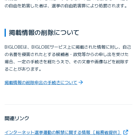
の自由を妨害した者は、選挙の自由妨害罪により処罰されます。
掲載情報の削除について
BIGLOBEは、BIGLOBEサービス上に掲載された情報に対し、自己
の名誉を侵害されたとする候補者・政党等からの申し出を受けた
場合、一定の手続きを経たうえで、その文章や画像などを削除す
ることがあります。
掲載情報の削除申出の手続きについて
関連リンク
（新し
インターネット選挙運動の解禁に関する情報 ［総務省提供］