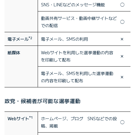
SNS・LINEなどのメッセージ機能
◯
動画共有サービス・動画中継サイトなど
◯
での配信
*2
電子メール
電子メール、SMSの利用
✕
紙媒体
Webサイトを利用した選挙運動の内容
✕
を印刷して配布
電子メール、SMSを利用した選挙運動
✕
の内容を印刷して配布
政党・候補者が可能な選挙運動
*1
Webサイト
ホームページ、ブログ SNSなどでの投
◯
稿、掲載