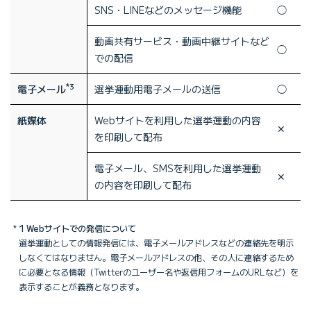
SNS・LINEなどのメッセージ機能
◯
動画共有サービス・動画中継サイトなど
◯
での配信
*3
電子メール
選挙運動用電子メールの送信
◯
紙媒体
Webサイトを利用した選挙運動の内容
✕
を印刷して配布
電子メール、SMSを利用した選挙運動
✕
の内容を印刷して配布
1 Webサイトでの発信について
選挙運動としての情報発信には、電子メールアドレスなどの連絡先を明示
しなくてはなりません。電子メールアドレスの他、その人に連絡するため
に必要となる情報（Twitterのユーザー名や返信用フォームのURLなど）を
表示することが義務となります。