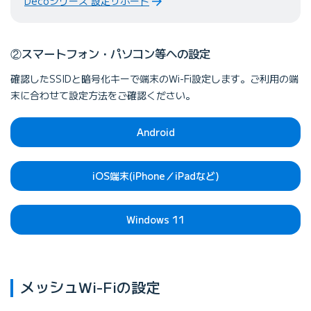
Decoシリーズ 設定サポート
②スマートフォン・パソコン等への設定
確認したSSIDと暗号化キーで端末のWi-Fi設定します。ご利用の端
末に合わせて設定方法をご確認ください。
Android
iOS端末(iPhone／iPadなど)
Windows 11
メッシュWi-Fiの設定