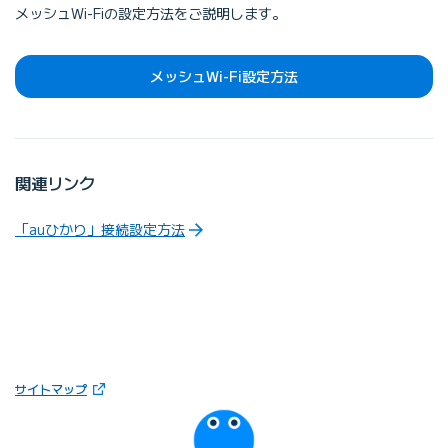
メッシュWi-Fiの設定方法をご説明します。
メッシュWi-Fi設定方法
関連リンク
「auひかり」接続設定方法
（新しいタブで開きます）
サイトマップ
びっぷるのページ