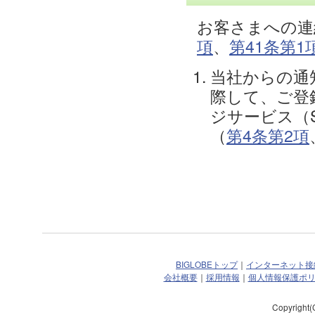
お客さまへの連
項
、
第41条第1
当社からの通
際して、ご登
ジサービス（
（
第4条第2項
BIGLOBEトップ
｜
インターネット接
会社概要
｜
採用情報
｜
個人情報保護ポ
Copyright(