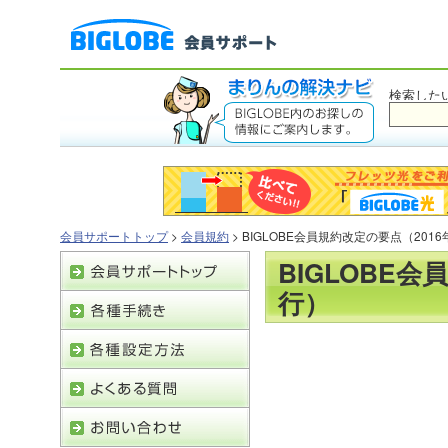
検索した
会員サポートトップ
>
会員規約
> BIGLOBE会員規約改定の要点（2016
BIGLOBE会
行）