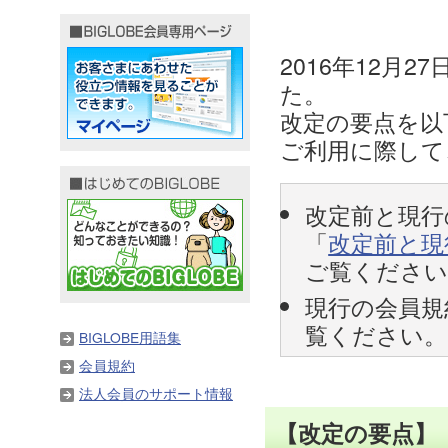
2016年12月
た。
改定の要点を以
ご利用に際して
改定前と現行
「
改定前と現行
ご覧ください
現行の会員規
覧ください。
BIGLOBE用語集
会員規約
法人会員のサポート情報
【改定の要点】