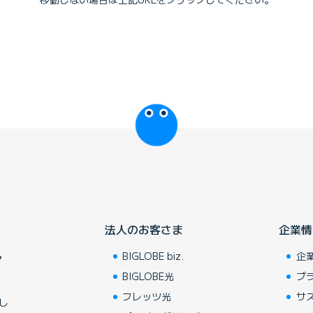
びっぷるのページ
法人のお客さま
企業情
BIGLOBE biz.
企
ア
BIGLOBE光
ブ
フレッツ光
サ
し