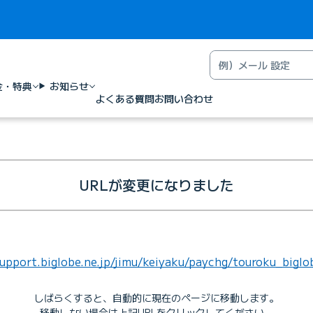
金・特典
お知らせ
よくある質問
お問い合わせ
URLが変更になりました
support.biglobe.ne.jp/jimu/keiyaku/paychg/touroku_biglo
しばらくすると、自動的に現在のページに移動します。
移動しない場合は上記URLをクリックしてください。