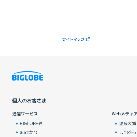
（新しいタブで開きます）
サイトマップ
個人のお客さま
通信サービス
Webメディ
BIGLOBE光
温泉大賞
auひかり
しむぐら