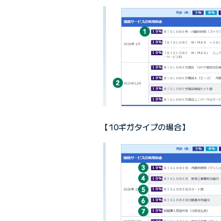
【10ギガタイプの場合】