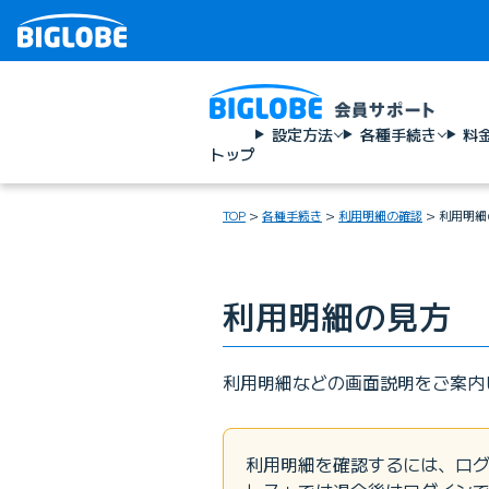
設定方法
各種手続き
料
トップ
TOP
各種手続き
利用明細の確認
利用明細
利用明細の見方
利用明細などの画面説明をご案内
利用明細を確認するには、ログ