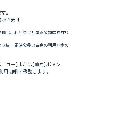
ます。
認できます。
る場合、利用料金と請求金額は異なり
ときは、家族会員ご自身の利用料金の
ニュー]または[前月]ボタン、
の利用明細に移動します。