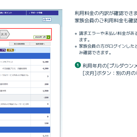
利用料金の内訳が確認でき
家族会員のご利用料金も確
請求エラーや未払い料金があ
ます。
家族会員の方がログインした
み確認できます。
利用年月の[プルダウンメ
[次月]ボタン：別の月