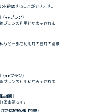
の内訳を確認することができます。
料（●●プラン）
線プランの利用料が表示されま
料など一部ご利用月の翌月の請求
料（●●プラン）
線プランの利用料が表示されま
費相当値引
れる金額です。
割（または継続利用特典）