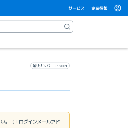
サービス
企業情報
解決ナンバー：13001
さい。（「ログインメールアド