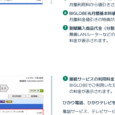
月額利用料から値引きさ
BIGLOBE光月額基本料
月額料金値引きの特典が
割賦購入商品代金（分割
無線LANルーターなど
料金が表示されます。
）
接続サービスの利用料金
BIGLOBEでご利用い
の料金が表示されます。
ひかり電話、ひかりテレビ
電話サービス、テレビサービ