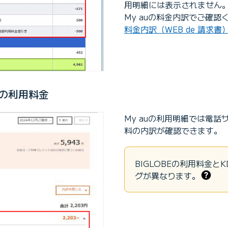
用明細には表示されません
My auの料金内訳でご確認
料金内訳（WEB de 請求書）
の利用料金
My auの利用明細では電
料の内訳が確認できます。
BIGLOBEの利用料金と
グが異なります。