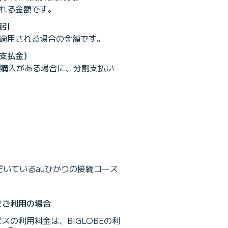
れる金額です。
値引
適用される場合の金額です。
支払金）
の購入がある場合に、分割支払い
ただいているauひかりの接続コース
をご利用の場合
スの利用料金は、BIGLOBEの利