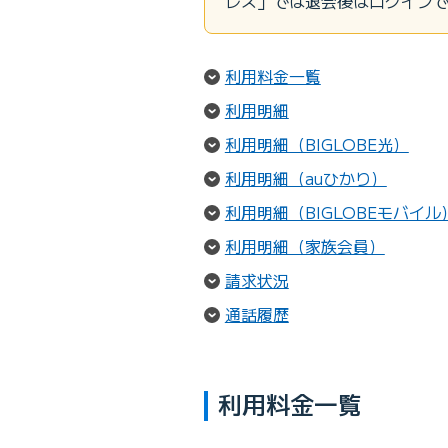
レス」では退会後はログイン
（ページ内リンク
利用料金一覧
（ページ内リンク）
利用明細
（ペ
利用明細（BIGLOBE光）
（ペー
利用明細（auひかり）
利用明細（BIGLOBEモバイル
（ページ
利用明細（家族会員）
（ページ内リンク）
請求状況
（ページ内リンク）
通話履歴
利用料金一覧