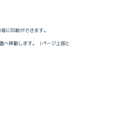
月毎に印刷ができます。
面へ移動します。（ページ上部と