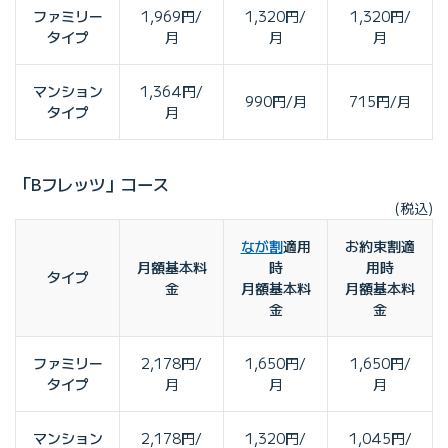
ファミリー
1,969円/
1,320円/
1,320円/
タイプ
月
月
月
マンション
1,364円/
990円/月
715円/月
タイプ
月
「Bフレッツ」コース
(税込)
なが割
適用
お約束割適
月額基本料
時
用時
タイプ
金
月額基本料
月額基本料
金
金
ファミリー
2,178円/
1,650円/
1,650円/
タイプ
月
月
月
マンション
2,178円/
1,320円/
1,045円/