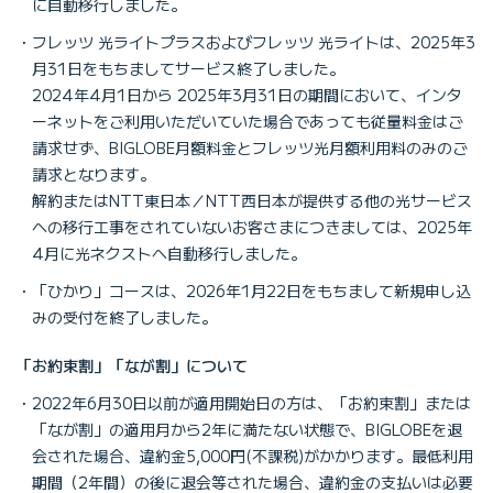
に自動移行しました。
フレッツ 光ライトプラスおよびフレッツ 光ライトは、2025年3
月31日をもちましてサービス終了しました。
2024年4月1日から 2025年3月31日の期間において、インタ
ーネットをご利用いただいていた場合であっても従量料金はご
請求せず、BIGLOBE月額料金とフレッツ光月額利用料のみのご
請求となります。
解約またはNTT東日本／NTT西日本が提供する他の光サービス
への移行工事をされていないお客さまにつきましては、2025年
4月に光ネクストへ自動移行しました。
「ひかり」コースは、2026年1月22日をもちまして新規申し込
みの受付を終了しました。
「お約束割」「なが割」について
2022年6月30日以前が適用開始日の方は、「お約束割」または
「なが割」の適用月から2年に満たない状態で、BIGLOBEを退
会された場合、違約金5,000円(不課税)がかかります。最低利用
期間（2年間）の後に退会等された場合、違約金の支払いは必要