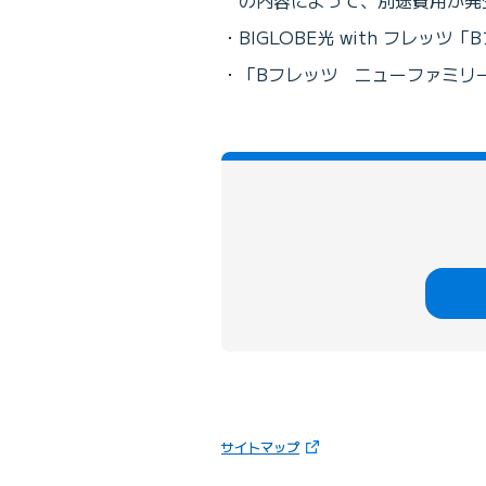
の内容によって、別途費用が発
BIGLOBE光 with フ
「Bフレッツ ニューファミリー
（新しいタブで開きます）
サイトマップ