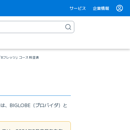
サービス
企業情報
ッツ「Bフレッツ」コース 料金表
ースは、BIGLOBE（プロバイダ）と