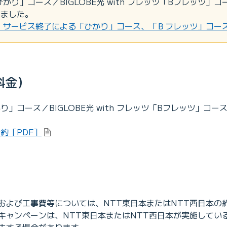
ツ「ひかり」コース／BIGLOBE光 with フレッツ「Bフレッツ」
しました。
フレッツ」サービス終了による「ひかり」コース、「Ｂフレッツ」コ
料金）
「ひかり」コース／BIGLOBE光 with フレッツ「Bフレッツ
特約［PDF］
および工事費等については、NTT東日本またはNTT西日本の
キャンペーンは、NTT東日本またはNTT西日本が実施してい