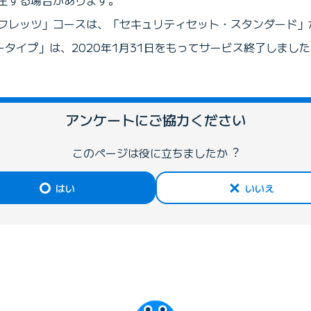
生する場合があります。
レッツ「Bフレッツ」コースは、「セキュリティセット・スタンダー
タイプ」は、2020年1月31日をもってサービス終了しました
アンケートにご協⼒ください
このページは役に⽴ちましたか︖
はい
いいえ
びっぷるのページ