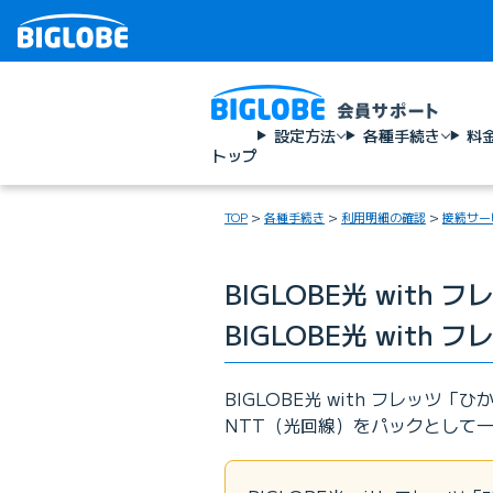
設定方法
各種手続き
料
トップ
TOP
各種手続き
利用明細の確認
接続サー
BIGLOBE光 with
BIGLOBE光 wit
BIGLOBE光 with フレッツ
NTT（光回線）をパックとして