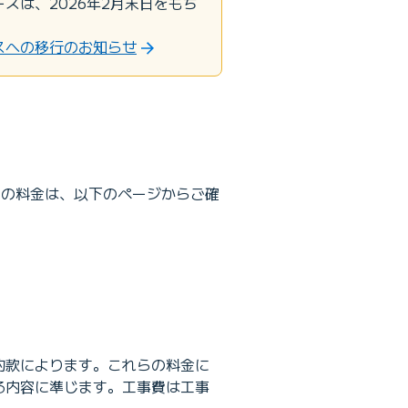
コースは、2026年2月末日をもち
ースへの移行のお知らせ
」コースの料金は、以下のページからご確
約款によります。これらの料金に
る内容に準じます。工事費は工事