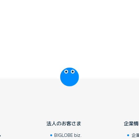
びっぷるのページ
法人のお客さま
企業情
BIGLOBE biz.
企
ア