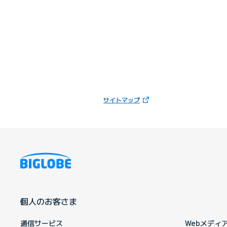
（新しいタブで開きます）
サイトマップ
個人のお客さま
通信サービス
Webメディ