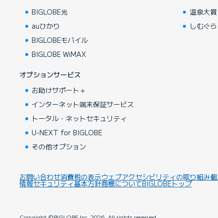
BIGLOBE光
温泉大賞
auひかり
しむぐら
BIGLOBEモバイル
BIGLOBE WiMAX
オプションサービス
お助けサポート＋
インターネット端末保証サービス
トータル・ネットセキュリティ
U-NEXT for BIGLOBE
その他オプション
お問い合わせ
消費税の表示
ウェブアクセシビリティの取り組み
個
情報セキュリティ基本方針
商標について
BIGLOBEトップ
Copyright ©BIGLOBE Inc.
2026.
All rights reserved.