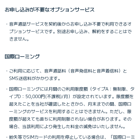
お申し込みが不要なオプションサービス
音声通話サービスを契約後からお申し込み不要で利用できるオ
プションサービスです。別途お申し込み、解約をすることはで
きません。
国際ローミング
ご利用に応じて、音声通話料（音声発信料と音声着信料）と
SMS送信料がかかります。
国際ローミングには月間のご利用限度額（タイプA：無制限、タ
イプD：50,000円(不課税)/月）が設定されています。限度額を
超えたことを当社が確認したときから、月末までの間、国際ロ
ーミングのサービスを利用することはできません。ただし、限
度額が超えても直ちに利用制限されない場合があります。その
場合、当該利用により発生した料金の減免はいたしません。
紛失等でSIMカードの利用を停止している場合は、「国際ローミ