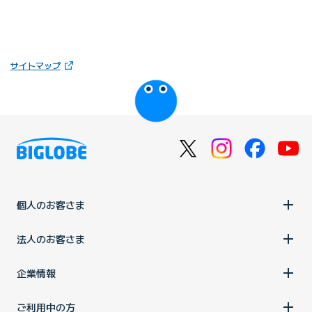
（新しいタブで開きます）
サイトマップ
びっぷるのページ
個人のお客さま
法人のお客さま
企業情報
ご利用中の方