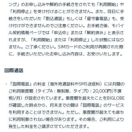
ング」のお申し込みや解約の手続きをされても「利用開始」や
「利用停止」を受け付けることができません。また、同日に手
続きをいただいた「割込通話」もしくは「留守番電話」も、受
け付けができませんのでご注意ください。お手続き後、モバイ
ル契約情報ページでは「申込中」または「解約済み」と表示さ
れますが、「利用開始」または「利用停止」した状態にはなり
ません。ご了承ください。SIMカードのご利用が再開された際
に、手続きいただいたお申し込み内容は、お受けいたします。
国際通話
「国際電話」の料金（海外宛通話料やSMS送信料）には月間の
ご利用限度額（タイプA：無制限、タイプD：20,000円(不課
税)/月）が設定されています。限度額を超えたことをBIGLOBE
が確認した時点から、月末までの間は「国際電話」のサービス
を利用することはできません。ただし、限度額が超えても直ち
に利用制限されない場合があります。その場合、ご利用により
発生した料金をご請求させていただきます。