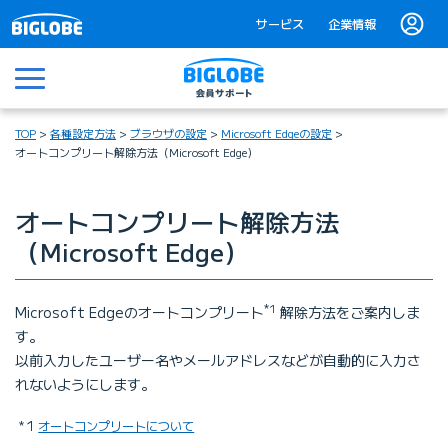
サービス
企業情報
メニュー
TOP
各種設定方法
ブラウザの設定
Microsoft Edgeの設定
オートコンプリート解除方法（Microsoft Edge）
オートコンプリート解除方法
（Microsoft Edge）
*1
Microsoft Edgeのオートコンプリート
解除方法をご案内しま
す。
以前入力したユーザー名やメールアドレスなどが自動的に入力さ
れないようにします。
1
オートコンプリートについて