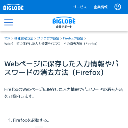
サービス
企業情報
メニュー
TOP
各種設定方法
ブラウザの設定
Firefoxの設定
Webページに保存した入力情報やパスワードの消去方法（Firefox）
Webページに保存した入力情報やパ
スワードの消去方法（Firefox）
FirefoxのWebページに保存した入力情報やパスワードの消去方法
をご案内します。
Firefoxを起動する。