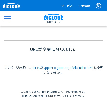
サービス
企業情報
メニュー
URLが変更になりました
このページのURLは
https://support.biglobe.ne.jp/ask/index.html
に変更
になりました。
しばらくすると、自動的に現在のページに移動します。
移動しない場合は上記URLをクリックしてください。