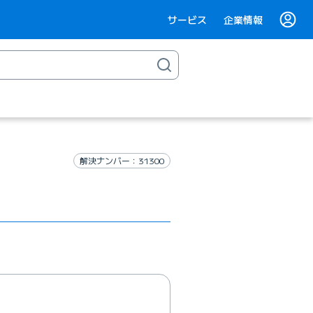
サービス
企業情報
解決ナンバー：31300