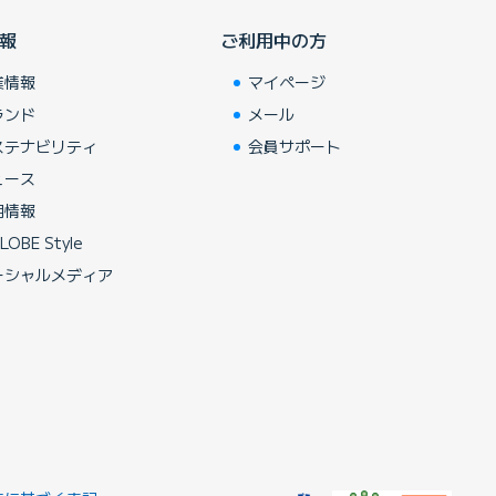
報
ご利用中の方
業情報
マイページ
ランド
メール
ステナビリティ
会員サポート
ュース
用情報
LOBE Style
ーシャルメディア