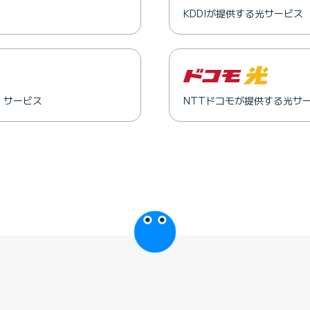
KDDIが提供する光サービス
」サービス
NTTドコモが提供する光サ
びっぷるのページ