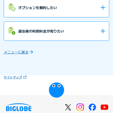
レンタル機器を返却したい
オプションを解約したい
オプションサービスを解約したい
退会後の利用料金が知りたい
退会後はいつまで請求が続くのか知りたい
メニューに戻る
請求書・違約金証明書が欲しい
（新しいタブで開きます）
サイトマップ
びっぷるのページ
違約金について知りたい