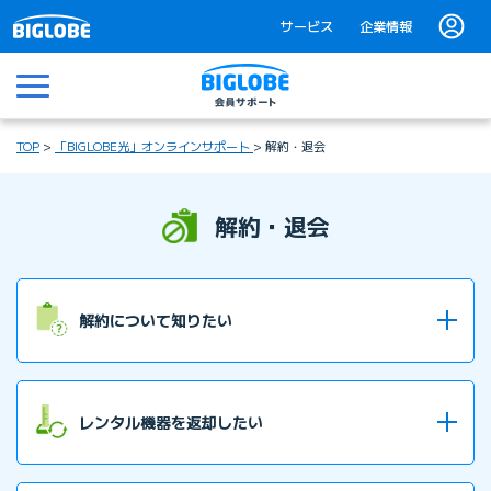
サービス
企業情報
メニュー
TOP
「BIGLOBE光」オンラインサポート
解約・退会
解約・退会
解約について知りたい
BIGLOBE光を解約したい
レンタル機器を返却したい