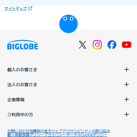
いつまでですか
（新しいタブで開きます）
サイトマップ
びっぷるのページ
キャッシュバックの受取メールは
いつ届きますか
キャッシュバックの受取期限を
過ぎてしまった
個人のお客さま
法人のお客さま
企業情報
ご利用中の方
お問い合わせ
消費税の表示
ウェブアクセシビリティの取り組み
個人情報保護ポリシー
プライバシーポータル
Cookieポリシー