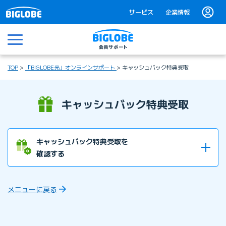
サービス
企業情報
メニュー
TOP
「BIGLOBE光」オンラインサポート
キャッシュバック特典受取
キャッシュバック特典受取
キャッシュバック特典受取を
確認する
キャッシュバックの
メニューに戻る
時期・方法・期限を知りたい
キャッシュバック受取手続き期間は