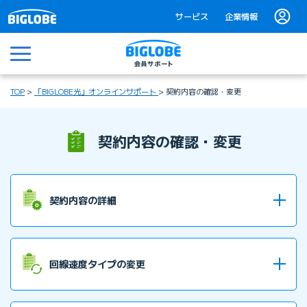
サービス
企業情報
メニュー
TOP
「BIGLOBE光」オンラインサポート
契約内容の確認・変更
契約内容の確認・変更
契約内容の詳細
契約内容を確認したい
回線速度タイプの変更
契約の更新月を確認したい