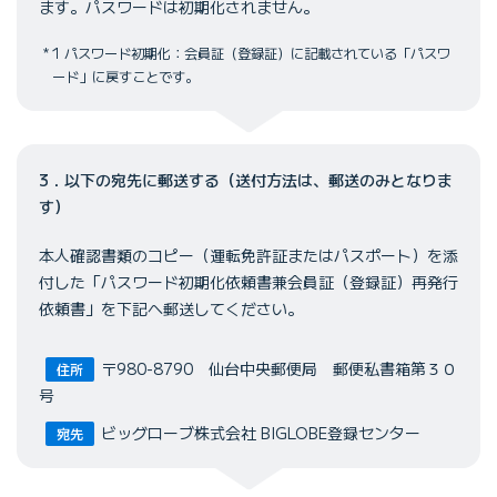
ます。パスワードは初期化されません。
1 パスワード初期化：会員証（登録証）に記載されている「パスワ
ード」に戻すことです。
3．以下の宛先に郵送する（送付方法は、郵送のみとなりま
す）
本人確認書類のコピー（運転免許証またはパスポート）を添
付した「パスワード初期化依頼書兼会員証（登録証）再発行
依頼書」を下記へ郵送してください。
〒980-8790 仙台中央郵便局 郵便私書箱第３０
住所
号
ビッグローブ株式会社 BIGLOBE登録センター
宛先