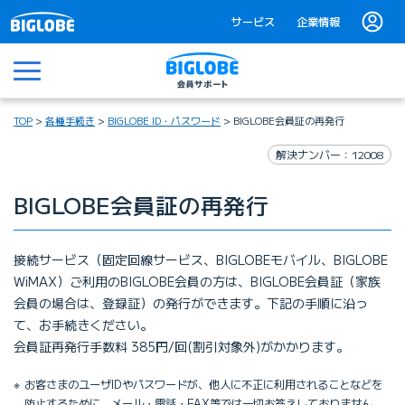
サービス
企業情報
メニュー
TOP
各種手続き
BIGLOBE ID・パスワード
BIGLOBE会員証の再発行
解決ナンバー：12008
BIGLOBE会員証の再発行
接続サービス（固定回線サービス、BIGLOBEモバイル、BIGLOBE
WiMAX）ご利用のBIGLOBE会員の方は、BIGLOBE会員証（家族
会員の場合は、登録証）の発行ができます。下記の手順に沿っ
て、お手続きください。
会員証再発行手数料 385円/回(割引対象外)がかかります。
お客さまのユーザIDやパスワードが、他人に不正に利用されることなどを
防止するために、メール・電話・FAX等では一切お答えしておりません。