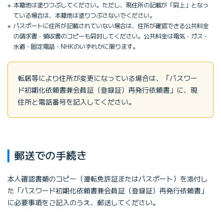
本籍地は塗りつぶしてください。ただし、現住所の記載が「同上」となっ
ている場合は、本籍地は塗りつぶさないでください。
パスポートに住所が記載されていない場合は、住所が確認できる公共料金
の請求書・領収書のコピーも同封してください。公共料金は電気・ガス・
水道・固定電話・NHKのいずれかに限ります。
転居等により住所が変更になっている場合は、「パスワー
ド初期化依頼書兼会員証（登録証）再発行依頼書」に、現
住所と電話番号を記入してください。
郵送での手続き
本人確認書類のコピー（運転免許証またはパスポート）を添付し
た「パスワード初期化依頼書兼会員証（登録証）再発行依頼書」
に必要事項をご記入のうえ、郵送してください。