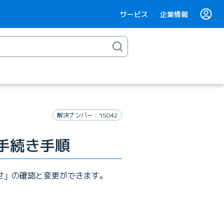
サービス
企業情報
解決ナンバー：15042
」手続き手順
らせ」の確認と変更ができます。