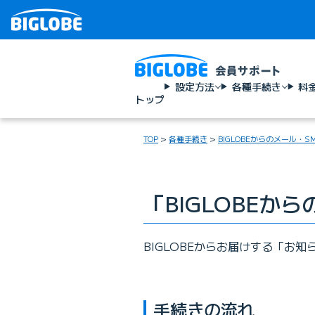
設定方法
各種手続き
料
トップ
TOP
各種手続き
BIGLOBEからのメール・
「BIGLOBEか
BIGLOBEからお届けする「お
手続きの流れ