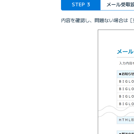
STEP
3
メール受取
内容を確認し、問題ない場合は［