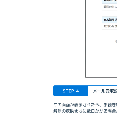
STEP
4
メール受取
この画面が表示されたら、手続き
解除の反映までに数日かかる場合