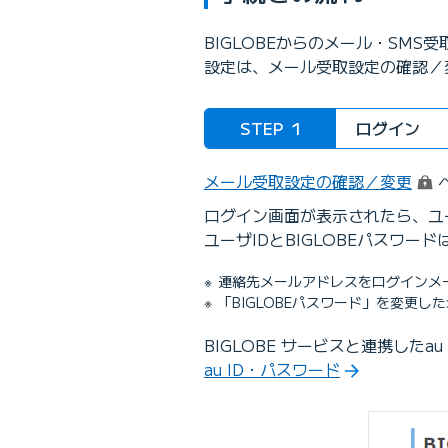
BIGLOBEからのメール・SM
設定は、メール受取設定の確認／
STEP
1
ログイン
（ロ
メール受取設定の確認／変更
ログイン画面が表示されたら、ユー
ユーザIDとBIGLOBEパスワード
連絡先メールアドレスをログインメ
「BIGLOBEパスワード」を変更し
BIGLOBE サービスと連携したa
au ID・パスワード