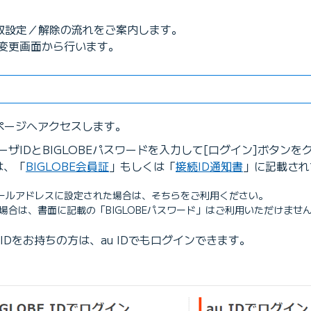
S受取設定／解除の流れをご案内します。
変更画面から行います。
グイン）
ページへアクセスします。
ザIDとBIGLOBEパスワードを入力して[ログイン]ボタン
は、「
BIGLOBE会員証
」もしくは「
接続ID通知書
」に記載され
ールアドレスに設定された場合は、そちらをご利用ください。
た場合は、書面に記載の「BIGLOBEパスワード」はご利用いただけませ
u IDをお持ちの方は、au IDでもログインできます。