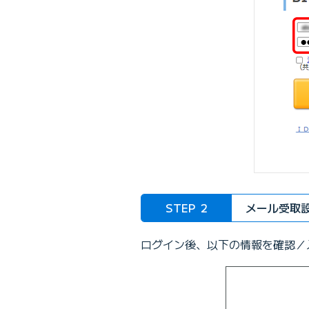
STEP
2
メール受取
ログイン後、以下の情報を確認／