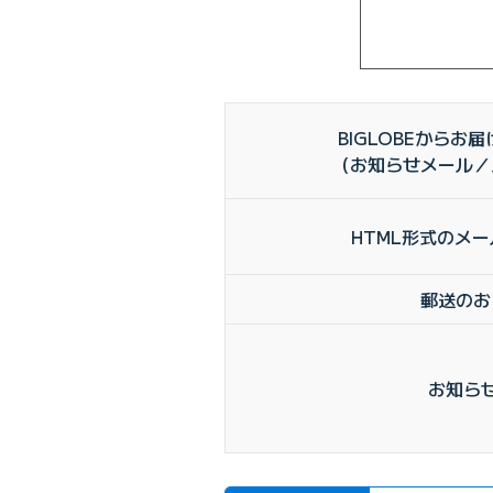
BIGLOBEからお
（お知らせメール／
HTML形式のメ
郵送のお
お知らせ