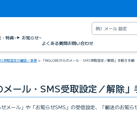
金・特典
お知らせ
よくある質問
お問い合わせ
SMS受取設定の確認／変更
「BIGLOBEからのメール・SMS受取設定／解除」手続き手順
らのメール・SMS受取設定／解除
知らせメール」や「お知らせSMS」の受信設定、「郵送のお知