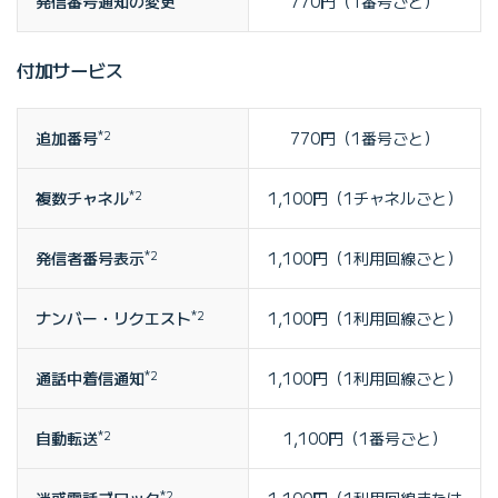
発信番号通知の変更
770円（1番号ごと）
付加サービス
追加番号
*2
770円（1番号ごと）
複数チャネル
*2
1,100円（1チャネルごと）
発信者番号表示
*2
1,100円（1利用回線ごと）
ナンバー・リクエスト
*2
1,100円（1利用回線ごと）
通話中着信通知
*2
1,100円（1利用回線ごと）
自動転送
*2
1,100円（1番号ごと）
迷惑電話ブロック
*2
1,100円（1利用回線または