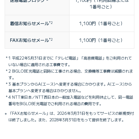
1番号ごと）
着信お知らせメール
*2
1,100円（1番号ごと）
FAXお知らせメール
*2
1,100円（1番号ごと）
1 平成22年5月31日までに「テレビ電話」「高音質電話」をご利用されて
いない場合に適用される工事費です。
2 BIGLOBE光電話と同時に工事される場合、交換機等工事費は減額されま
す。
3 基本プランからA(エース)へ変更する場合にかかります。A(エース)から
基本プランへ変更する場合はかかりません。
4 NTT東日本／NTT西日本の一般加入電話などを利用休止して、同一電話
番号をBIGLOBE光電話でご利用される場合の費用です。
「FAXお知らせメール」は、2026年3月31日をもってサービスの新規受付
は終了しました。また、2028年3月31日をもって提供を終了します。