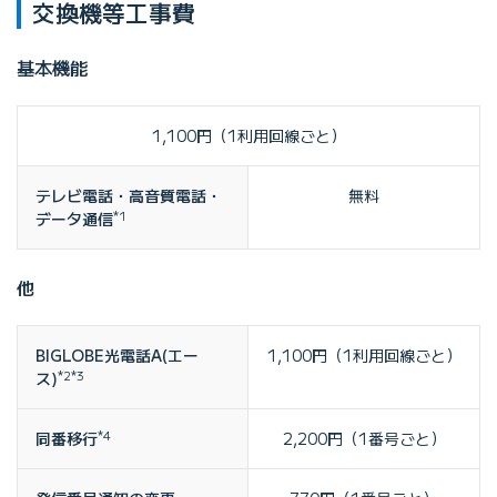
交換機等工事費
基本機能
1,100円（1利用回線ごと）
テレビ電話・高音質電話・
無料
データ通信
*1
他
BIGLOBE光電話A(エー
1,100円（1利用回線ごと）
ス)
*2*3
同番移行
*4
2,200円（1番号ごと）