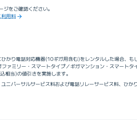
ージをご確認ください。
ス利用料
にひかり電話対応機器(10ギガ用含む)をレンタルした場合、もし
ガファミリー・スマートタイプ／ギガマンション・スマートタイプ
税込相当)の値引きを実施します。
用料、ユニバーサルサービス料および電話リレーサービス料、ひか