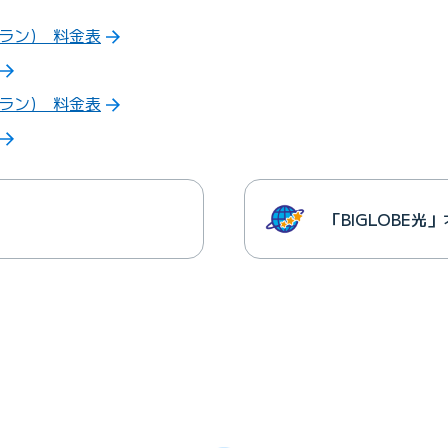
プラン) 料金表
プラン) 料金表
「BIGLOBE
びっぷるのページ