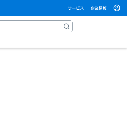
サービス
企業情報
ク）
（ページ内リンク）