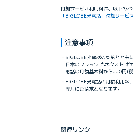
付加サービス利用料は、以下のペ
「BIGLOBE光電話」付加サービ
注意事項
BIGLOBE光電話の契約ととも
日本のフレッツ 光ネクスト ギ
電話の月額基本料から220円(
BIGLOBE光電話の月額利
翌月にご請求となります。
関連リンク