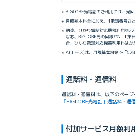
BIGLOBE光電話のご利用には、光
月額基本料金に加え、1電話番号ご
別途、ひかり電話対応機器利用料22
なお、BIGLOBE光の回線がNT
合、ひかり電話対応機器利用料はか
A(エース)は、月額基本料金で「5
通話料・通信料
通話料・通信料は、以下のページ
「BIGLOBE光電話」通話料・通
付加サービス月額利