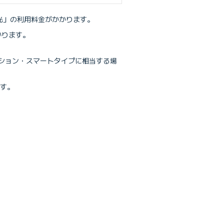
BE光」の利用料金がかかります。
ブで開きます）
かります。
ンション・スマートタイプに相当する場
です。