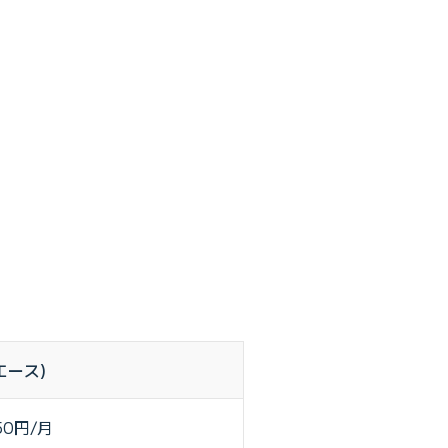
エース)
50円/月