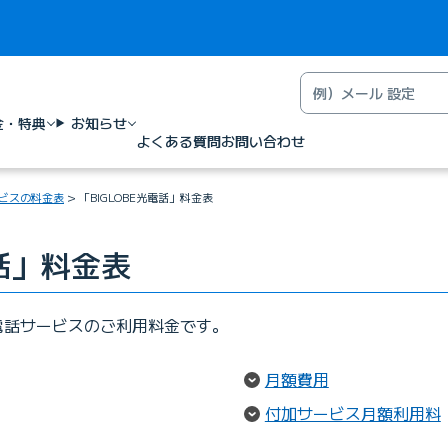
金・特典
お知らせ
よくある質問
お問い合わせ
ビスの料金表
「BIGLOBE光電話」料金表
電話」料金表
定電話サービスのご利用料金です。
（ページ内リン
月額費用
ク）
付加サービス月額利用料