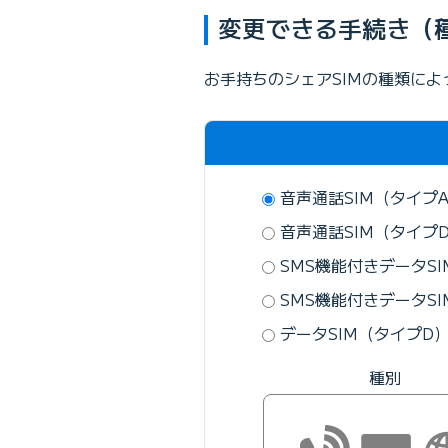
変更できる手続き（
お手持ちのシェアSIMの種類に
音声通話SIM（タイプ
音声通話SIM（タイプ
SMS機能付きデータS
SMS機能付きデータS
データSIM（タイプD
種別