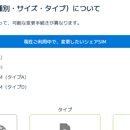
種別・サイズ・タイプ）について
よって、可能な変更手続きが異なります。
現在ご利用中で、変更したいシェアSIM
A）
D）
IM（タイプA）
IM（タイプD）
）
タイプ