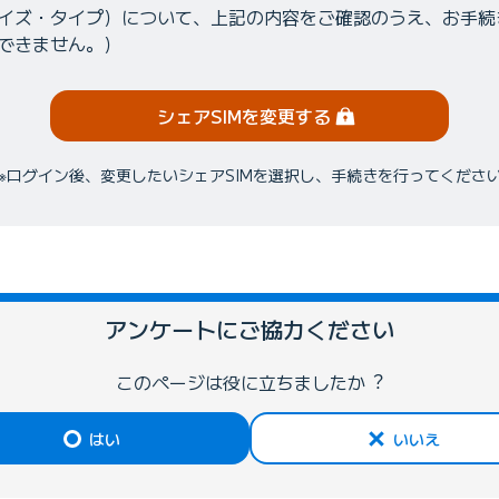
サイズ・タイプ）について、上記の内容をご確認のうえ、お手続
きできません。）
（ログイン）
シェアSIMを
変更する
ログイン後、変更したいシェアSIMを選択し、手続きを行ってくださ
アンケートにご協⼒ください
このページは役に⽴ちましたか︖
はい
いいえ