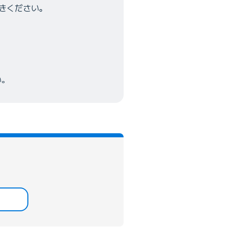
きください。
い。