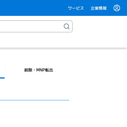
サービス
企業情報
削除・MNP転出