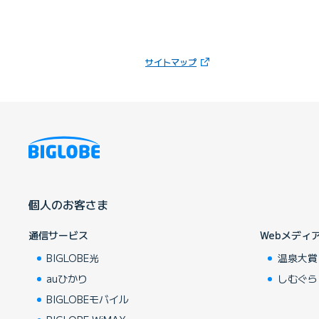
（新しいタブで開きます）
サイトマップ
個人のお客さま
通信サービス
Webメディ
BIGLOBE光
温泉大賞
auひかり
しむぐら
BIGLOBEモバイル