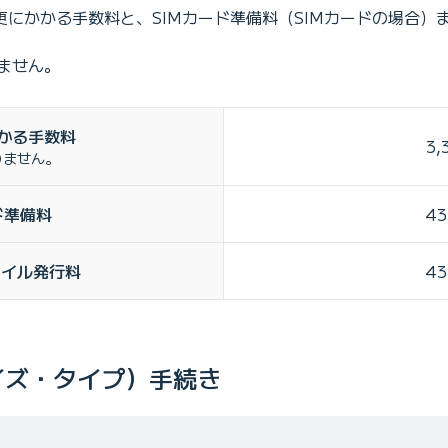
変更にかかる手数料と、SIMカード準備料（SIMカードの場合）
ません。
かる手数料
3,
りません。
ド
準備料
43
ァイル
発行料
43
イズ・タイプ）手続き