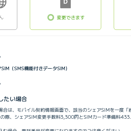
ん
変更できます
。
SIM（SMS機能付きデータSIM）
。
したい場合
場合は、モバイル契約情報画面で、該当のシェアSIMを一度「
際、シェアSIM変更手数料3,300円とSIMカード準備料43
し込む場合、電話番号が変更になりますのでご注意ください。