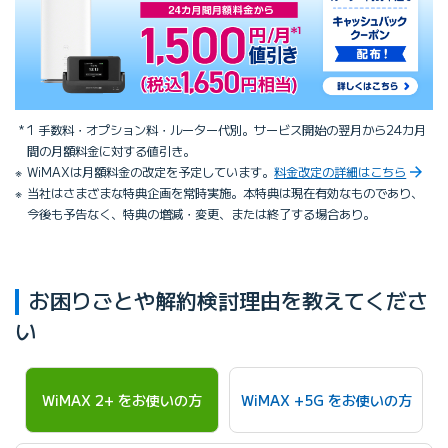
1 手数料・オプション料・ルーター代別。サービス開始の翌月から24カ月
間の月額料金に対する値引き。
WiMAXは月額料金の改定を予定しています。
料金改定の詳細はこちら
当社はさまざまな特典企画を常時実施。本特典は現在有効なものであり、
今後も予告なく、特典の増減・変更、または終了する場合あり。
お困りごとや解約検討理由を教えてくださ
い
WiMAX 2+ を
お使いの方
WiMAX +5G を
お使いの方