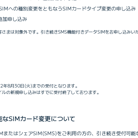
SIMへの種別変更をともなうSIMカードタイプ変更の申し込み
の追加申し込み
のお客さまは対象外です。引き続きSMS機能付きデータSIMをお申し込みい
2年8月30日(火)までの受付となります。
モバイルの新規申し込みはすでに受付終了しております。
なSIMカード変更について
IMまたはシェアSIM(SMS)をご利用の方の、引き続き受付可能