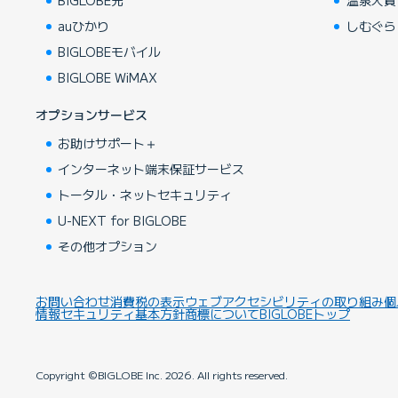
BIGLOBE光
温泉大賞
auひかり
しむぐら
BIGLOBEモバイル
BIGLOBE WiMAX
オプションサービス
お助けサポート＋
インターネット端末保証サービス
トータル・ネットセキュリティ
U-NEXT for BIGLOBE
その他オプション
お問い合わせ
消費税の表示
ウェブアクセシビリティの取り組み
個
情報セキュリティ基本方針
商標について
BIGLOBEトップ
Copyright ©BIGLOBE Inc.
2026.
All rights reserved.