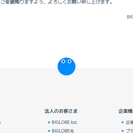
Eをご愛顧賜りますよう、よろしくお願い申し上げます。
B
びっぷるのページ
法人のお客さま
企業情
BIGLOBE biz.
企
ア
BIGLOBE光
ブ