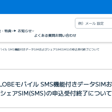
金・特典
お知らせ
よくある質問
お問い合わせ
モバイル SMS機能付きデータSIMおよびシェアSIM(SMS)の申込受付終了について
GLOBEモバイル SMS機能付きデータSIM
シェアSIM(SMS)の申込受付終了について