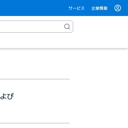
サービス
企業情報
および