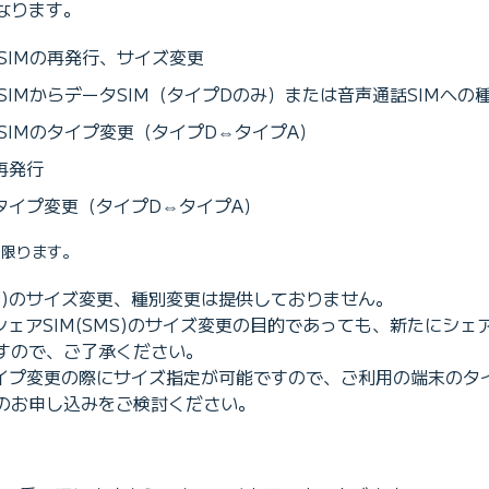
なります。
SIMの再発行、サイズ変更
SIMからデータSIM（タイプDのみ）または音声通話SIMへの
SIMのタイプ変更（タイプD⇔タイプA）
の再発行
)のタイプ変更（タイプD⇔タイプA）
に限ります。
MS)のサイズ変更、種別変更は提供しておりません。
シェアSIM(SMS)のサイズ変更の目的であっても、新たにシェアS
すので、ご了承ください。
のタイプ変更の際にサイズ指定が可能ですので、ご利用の端末の
のお申し込みをご検討ください。