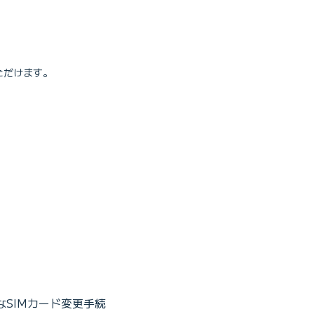
ただけます。
なSIMカード変更手続