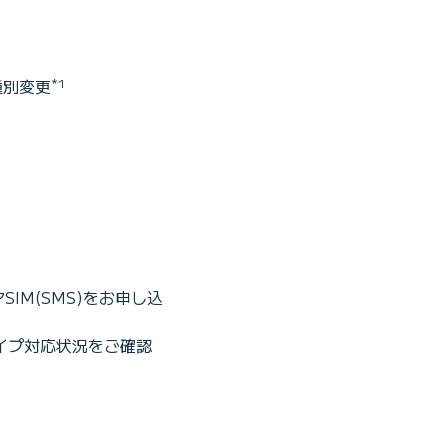
種別変更
*1
IM(SMS)をお申し込
タイプ対応状況をご確認