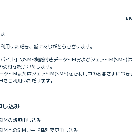
B
さま
をご利用いただき、誠にありがとうございます。
モバイル」のSMS機能付きデータSIMおよびシェアSIM(SMS)は
の受付を終了いたします。
ータSIMまたはシェアSIM(SMS)をご利用中のお客さまにつ
IMをご利用いただけます。
申し込み
SIMの新規申し込み
SIMへのSIMカード種別変更申し込み