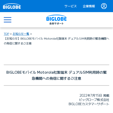
サービス
企業情報
メニュー
TOP
お知らせ一覧
【お知らせ】BIGLOBEモバイル Motorola社製端末 デュアルSIM利用時の緊急機関へ
の発信に関するご注意
BIGLOBEモバイル Motorola社製端末
デュアルSIM利用時の緊
急機関への発信に関するご注意
2022年7月15日 掲載
ビッグローブ株式会社
BIGLOBEカスタマーサポート