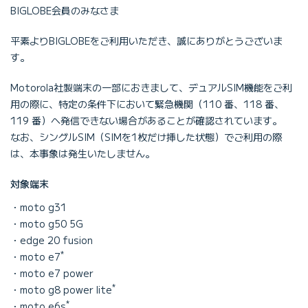
BIGLOBE会員のみなさま
平素よりBIGLOBEをご利用いただき、誠にありがとうございま
す。
Motorola社製端末の一部におきまして、デュアルSIM機能をご利
用の際に、特定の条件下において緊急機関（110 番、118 番、
119 番）へ発信できない場合があることが確認されています。
なお、シングルSIM（SIMを1枚だけ挿した状態）でご利用の際
は、本事象は発生いたしません。
対象端末
moto g31
moto g50 5G
edge 20 fusion
*
moto e7
moto e7 power
*
moto g8 power lite
*
moto e6s