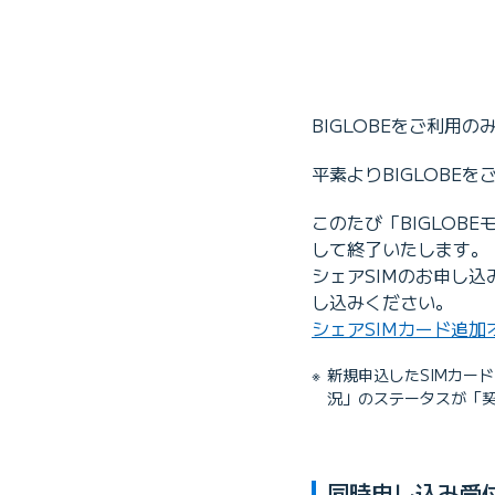
BIGLOBEをご利用の
平素よりBIGLOBE
このたび「BIGLOB
して終了いたします。
シェアSIMのお申し込
し込みください。
シェアSIMカード追加
新規申込したSIMカード
況」のステータスが「契
同時申し込み受