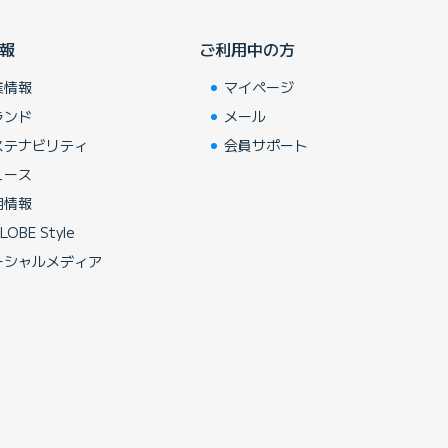
報
ご利用中の方
業情報
マイページ
ランド
メール
ステナビリティ
会員サポート
ュース
用情報
LOBE Style
ーシャルメディア