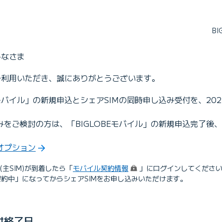
B
みなさま
をご利用いただき、誠にありがとうございます。
Eモバイル」の新規申込とシェアSIMの同時申し込み受付を、202
みをご検討の方は、「BIGLOBEモバイル」の新規申込完了後、
オプション
（ログイン）
(主SIM)が到着したら「
モバイル契約情報
」にログインしてください
約中」になってからシェアSIMをお申し込みいただけます。
付終了日