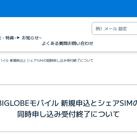
金・特典
お知らせ
よくある質問
お問い合わせ
Eモバイル 新規申込とシェアSIMの同時申し込み受付終了について
BIGLOBEモバイル 新規申込とシェアSIM
同時申し込み受付終了について