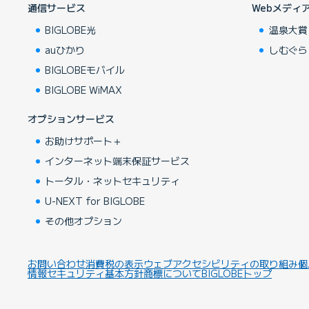
通信サービス
Webメディ
BIGLOBE光
温泉大賞
auひかり
しむぐら
BIGLOBEモバイル
BIGLOBE WiMAX
オプションサービス
お助けサポート＋
インターネット端末保証サービス
トータル・ネットセキュリティ
U-NEXT for BIGLOBE
その他オプション
お問い合わせ
消費税の表示
ウェブアクセシビリティの取り組み
個
情報セキュリティ基本方針
商標について
BIGLOBEトップ