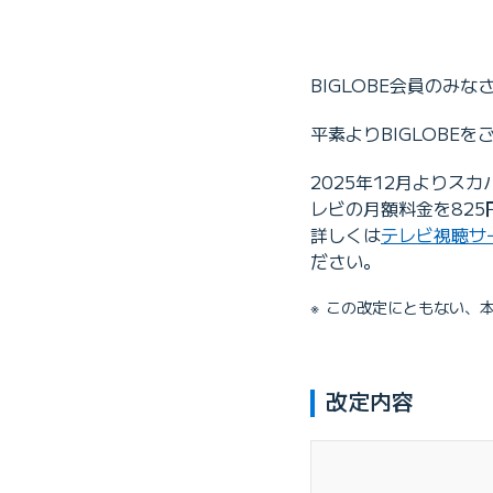
BIGLOBE会員のみな
平素よりBIGLOBE
2025年12月よりス
レビの月額料金を825
詳しくは
テレビ視聴サ
ださい。
この改定にともない、
改定内容