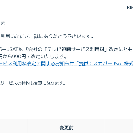
B
さま
をご利用いただき、誠にありがとうございます。
カパーJSAT株式会社の「テレビ視聴サービス利用料」改定にともな
円から990円に改定いたします。
ービス利用料改定に関するお知らせ［提供：スカパーJSAT株
本サービスの特約も変更になります。
変更前