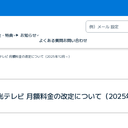
金・特典
お知らせ
よくある質問
お問い合わせ
光テレビ 月額料金の改定について（2025年12月～）
BE光テレビ 月額料金の改定について（2025