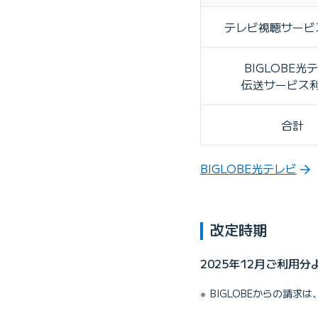
テレビ視聴サービ
BIGLOBE光
伝送サービス
合計
BIGLOBE光テレビ
改定時期
2025年12月ご利用分
BIGLOBEからの請