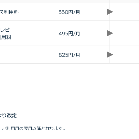
ス利用料
330円/月
テレビ
495円/月
利用料
825円/月
より改定
求は、ご利用月の翌月以降となります。