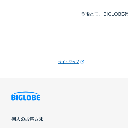
今後とも、BIGLOB
（新しいタブで開きます）
サイトマップ
個人のお客さま