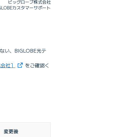
ビッグローブ株式会社
IGLOBEカスタマーサポート
い、BIGLOBE光テ
（新しいタブで開きます）
式会社］
をご確認く
変更後