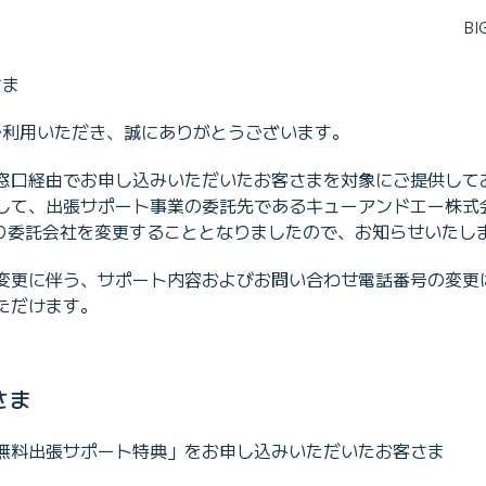
B
さま
をご利用いただき、誠にありがとうございます。
窓口経由でお申し込みいただいたお客さまを対象にご提供して
して、出張サポート事業の委託先であるキューアンドエー株式
日より委託会社を変更することとなりましたので、お知らせいたし
変更に伴う、サポート内容およびお問い合わせ電話番号の変更
ただけます。
さま
無料出張サポート特典」をお申し込みいただいたお客さま