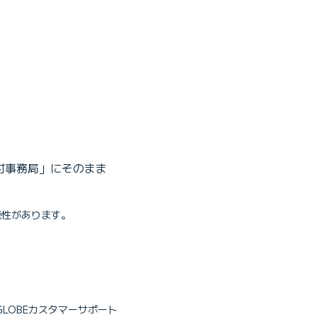
受付事務局」にそのまま
能性があります。
IGLOBEカスタマーサポート