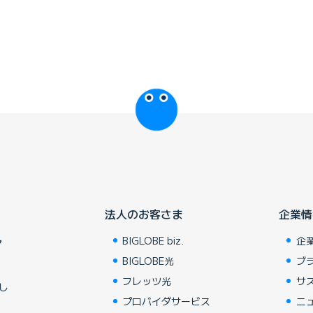
びっぷるのページ
法人のお客さま
企業情
BIGLOBE biz.
企
ア
BIGLOBE光
ブ
フレッツ光
サ
し
プロバイダサービス
ニ