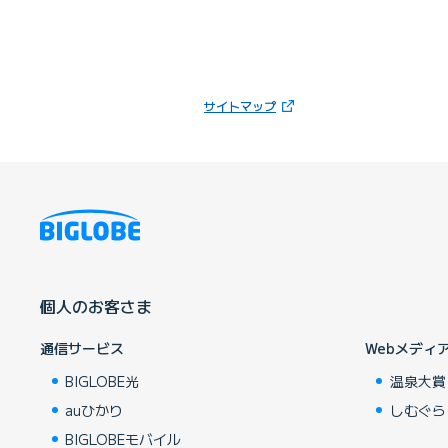
（新しいタブで開きます）
サイトマップ
個人のお客さま
通信サービス
Webメディ
BIGLOBE光
温泉大賞
auひかり
しむぐら
BIGLOBEモバイル