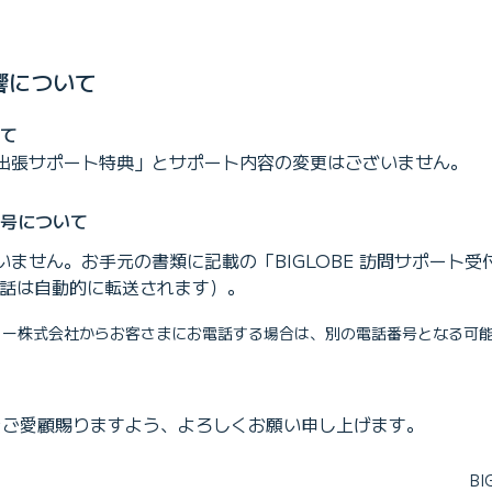
響について
て
出張サポート特典」とサポート内容の変更はございません。
号について
ません。お手元の書類に記載の「BIGLOBE 訪問サポート
電話は自動的に転送されます）。
ュー株式会社からお客さまにお電話する場合は、別の電話番号となる可
Eをご愛顧賜りますよう、よろしくお願い申し上げます。
B