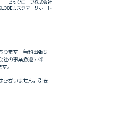
ビッグローブ株式会社
IGLOBEカスタマーサポート
おります「無料出張サ
会社の事業撤退に伴
ます。
はございません。引き