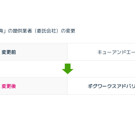
典」の提供業者（委託会社）の変更
変更前
キューアンドエ
変更後
ギグワークスアドバ