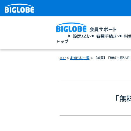
設定方法
各種手続き
料
トップ
TOP
お知らせ一覧
【重要】「無料出張サポ
「無