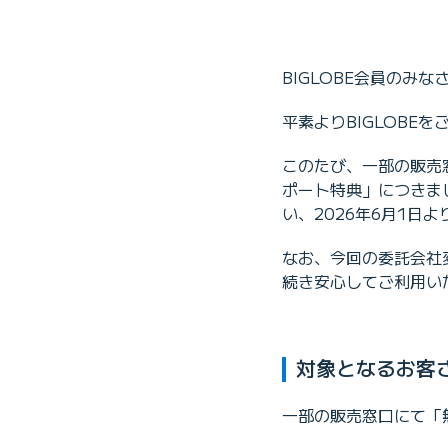
BIGLOBE会員のみな
平素よりBIGLOBE
このたび、一部の販売
ポート特典」につきま
い、2026年6月1
なお、今回の委託会社
続き安心してご利用い
対象となるお客
一部の販売窓口にて「