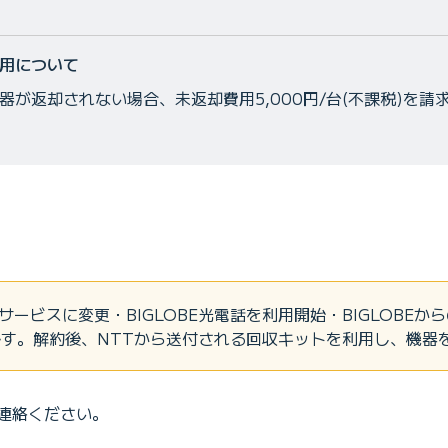
用について
が返却されない場合、未返却費用5,000円/台(不課税)を請
他のサービスに変更・BIGLOBE光電話を利用開始・BIGLOBE
です。解約後、NTTから送付される回収キットを利用し、機器
連絡ください。