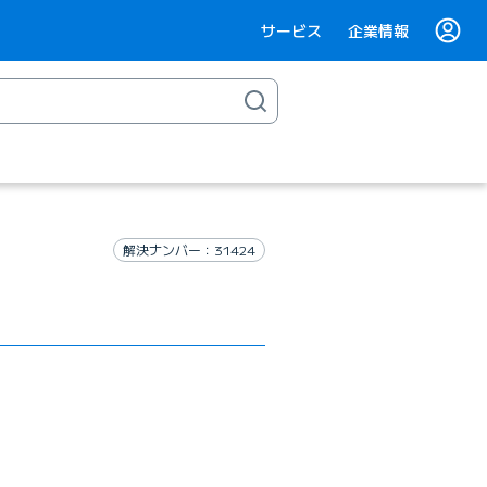
サービス
企業情報
解決ナンバー：31424
き