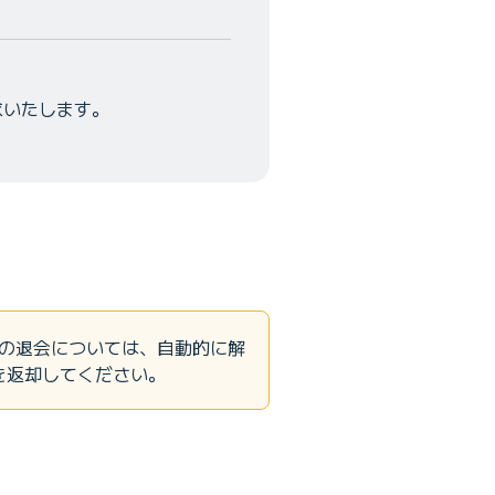
求いたします。
からの退会については、自動的に解
を返却してください。