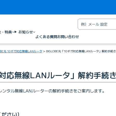
金・特典
お知らせ
よくある質問
お問い合わせ
LOBE光 10ギガ対応無線LANルータ
BIGLOBE光「10ギガ対応無線LANルータ」解約手続き
ガ対応無線LANルータ」解約手続
対応レンタル無線LANルーターの解約手続きをご案内します。
ください）