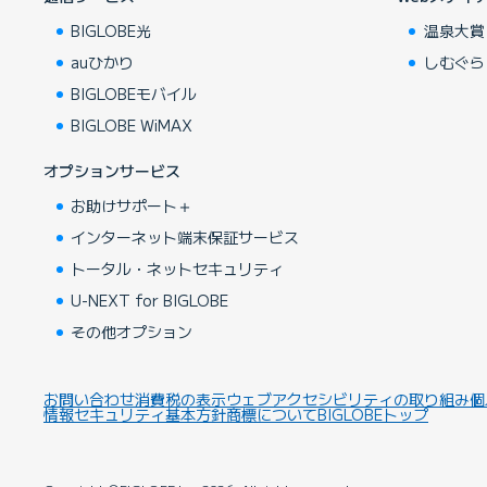
BIGLOBE光
温泉大賞
auひかり
しむぐら
BIGLOBEモバイル
BIGLOBE WiMAX
オプションサービス
お助けサポート＋
インターネット端末保証サービス
トータル・ネットセキュリティ
U-NEXT for BIGLOBE
その他オプション
お問い合わせ
消費税の表示
ウェブアクセシビリティの取り組み
個
情報セキュリティ基本方針
商標について
BIGLOBEトップ