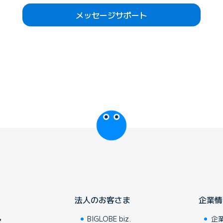
メッセージサポート
びっぷるのページ
法人のお客さま
企業情
BIGLOBE biz.
企
ア