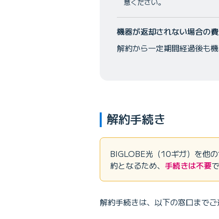
意ください。
機器が返却されない場合の費
解約から一定期間経過後も機器
解約手続き
BIGLOBE光（10ギガ）を
約となるため、
手続きは不要
解約手続きは、以下の窓口までご