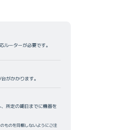
対応ルーターが必要です。
/台がかかります。
し、所定の期日までに機器を
外のものを同梱しないようにご注