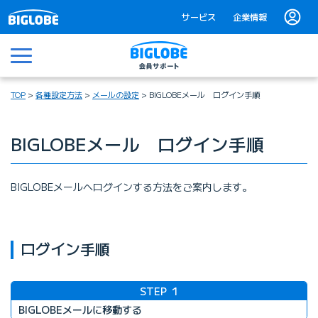
サービス
企業情報
メニュー
TOP
各種設定方法
メールの設定
BIGLOBEメール ログイン手順
BIGLOBEメール ログイン手順
BIGLOBEメールへログインする方法をご案内します。
ログイン手順
STEP
1
BIGLOBEメールに移動する