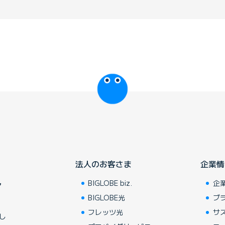
びっぷるのページ
法人のお客さま
企業情
BIGLOBE biz.
企
ア
BIGLOBE光
ブ
フレッツ光
サ
し