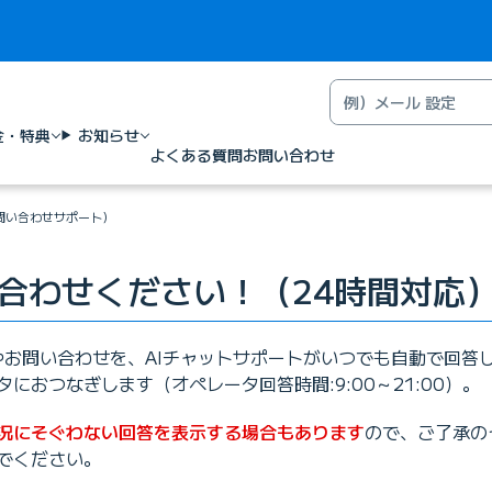
金・特典
お知らせ
よくある質問
お問い合わせ
問い合わせサポート）
合わせください！
（24時間対応
問やお問い合わせを、AIチャットサポートがいつでも自動で回答
におつなぎします（オペレータ回答時間:9:00～21:00）。
況にそぐわない回答を表示する場合もあります
ので、ご了承の
でください。