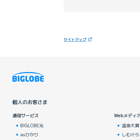
（新しいタブで開きます）
サイトマップ
個人のお客さま
通信サービス
Webメディ
BIGLOBE光
温泉大賞
auひかり
しむぐら