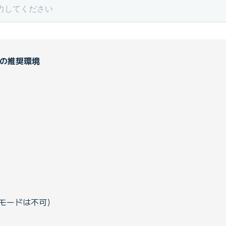
の推奨環境
（IEモードは不可）