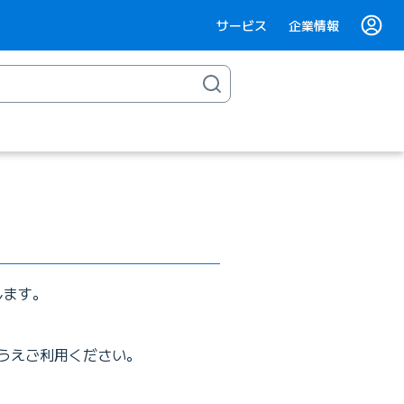
サービス
企業情報
）
します。
うえご利用ください。