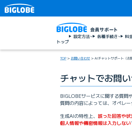
設定方法
各種手続き
料
トップ
TOP
お問い合わせ
AIチャットサポート（お
チャットでお問い
BIGLOBEサービスに関する質
質問の内容によっては、オペレータ
生成AIの特性上、
誤った回答や状
個人情報や機密情報は入力しない