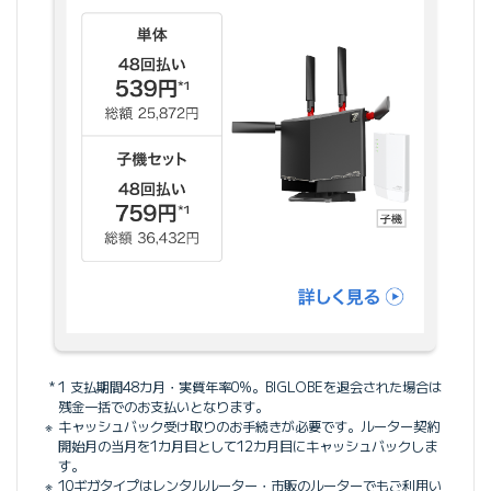
1 支払期間48カ月・実質年率0%。BIGLOBEを退会された場合は
残金一括でのお支払いとなります。
キャッシュバック受け取りのお手続きが必要です。ルーター契約
開始月の当月を1カ月目として12カ月目にキャッシュバックしま
す。
10ギガタイプはレンタルルーター・市販のルーターでもご利用い