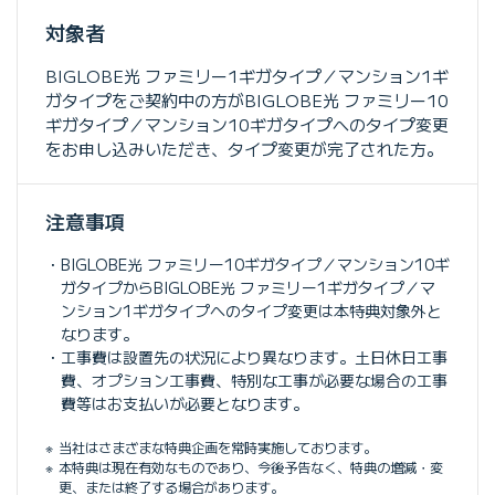
対象者
BIGLOBE光 ファミリー1ギガタイプ／マンション1ギ
ガタイプをご契約中の方がBIGLOBE光 ファミリー10
ギガタイプ／マンション10ギガタイプへのタイプ変更
をお申し込みいただき、タイプ変更が完了された方。
注意事項
BIGLOBE光 ファミリー10ギガタイプ／マンション10ギ
ガタイプからBIGLOBE光 ファミリー1ギガタイプ／マ
ンション1ギガタイプへのタイプ変更は本特典対象外と
なります。
工事費は設置先の状況により異なります。土日休日工事
費、オプション工事費、特別な工事が必要な場合の工事
費等はお支払いが必要となります。
当社はさまざまな特典企画を常時実施しております。
本特典は現在有効なものであり、今後予告なく、特典の増減・変
更、または終了する場合があります。