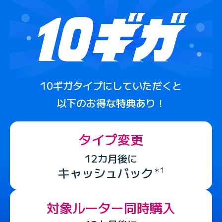
10ギガタイプにしていただくと
以下のお得な特典あり！
タイプ変更
12カ月後に
キャッシュバック
＊1
対象ルーター
同時購入