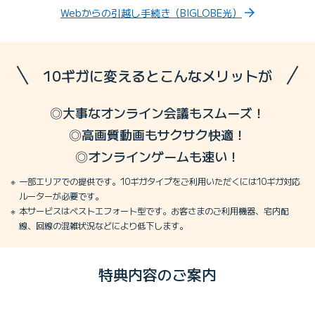
Webからの引越し手続き（BIGLOBE光）
10ギガに変えるとこんなメリットが
◎大事なオンライン会議もスムーズ！
◎高画質動画もサクサク快適！
◎オンラインゲームも速い！
一部エリアでの提供です。10ギガタイプをご利用いただくには10ギガ対応
ルーターが必要です。
本サービスはベストエフォート型です。お客さまのご利用機器、宅内配
線、回線の混雑状況などにより低下します。
特典内容のご案内