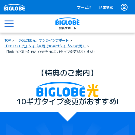
サービス
企業情報
メニュー
TOP
「BIGLOBE光」オンラインサポート
「BIGLOBE光」タイプ変更（10ギガタイプへの変更）
【特典のご案内】BIGLOBE光 10ギガタイプ変更がおすすめ！
【特典のご案内】
10ギガタイプ変更がおすすめ!