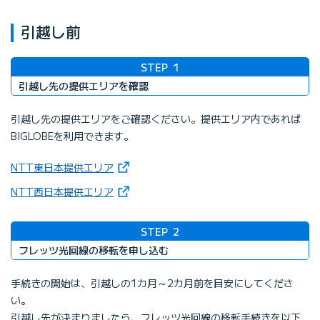
引越し前
STEP
1
引越し先の提供エリアを確認
引越し先の提供エリアをご確認ください。提供エリア内であれば
BIGLOBEを利用できます。
（新しいタブで開きます）
NTT東日本提供エリア
（新しいタブで開きます）
NTT西日本提供エリア
STEP
2
フレッツ光回線の移転を申し込む
手続きの開始は、引越しの1カ月～2カ月前を目安にしてくださ
い。
引越し先が決まりましたら、フレッツ光回線の移転手続きを以下