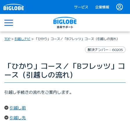
サービス
企業情報
メニュー
TOP
引越しナビ
「ひかり」コース／「Bフレッツ」コース（引越しの流れ）
解決ナンバー：60205
「ひかり」コース／「Bフレッツ」コ
ース（引越しの流れ）
引越し手続きの流れをご案内します。
（ページ内リンク）
引越し前
（ページ内リンク）
引越し先