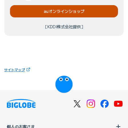
auオンラインショップ
［KDDI株式会社提供］
（新しいタブで開きます）
サイトマップ
びっぷるのページ
個人のお客さま