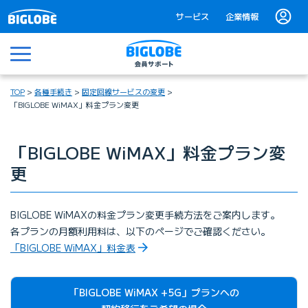
サービス
企業情報
メニュー
TOP
各種手続き
固定回線サービスの変更
「BIGLOBE WiMAX」料金プラン変更
「BIGLOBE WiMAX」料金プラン変
更
BIGLOBE WiMAXの料金プラン変更手続方法をご案内します。
各プランの月額利用料は、以下のページでご確認ください。
「BIGLOBE WiMAX」料金表
「BIGLOBE WiMAX +5G」プランへの