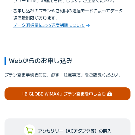
リュー mine」の適用も終了します。ご注意ください。
お申し込みのプランやご利用の通信モードによってデータ
通信量制限があります。
データ通信量による速度制限について
Webからのお申し込み
プラン変更手続き前に、必ず「注意事項」をご確認ください。
（ログイン）
「BIGLOBE WiMAX」
プラン変更を申し込む
アクセサリー（ACアダプタ等）の購入