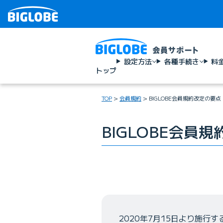
設定方法
各種手続き
料
トップ
TOP
会員規約
BIGLOBE会員規約改定の要点
BIGLOBE会員
2020年7月15日より施行