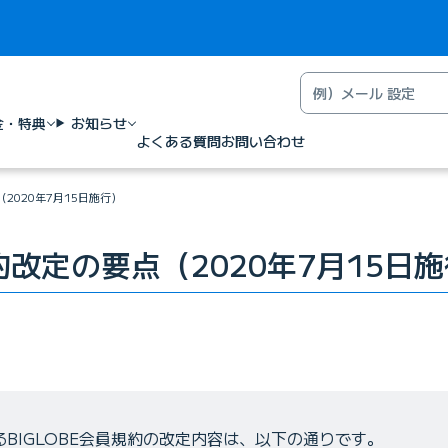
金・特典
お知らせ
よくある質問
お問い合わせ
（2020年7月15日施行）
規約改定の要点（2020年7月15日
するBIGLOBE会員規約の改定内容は、以下の通りです。