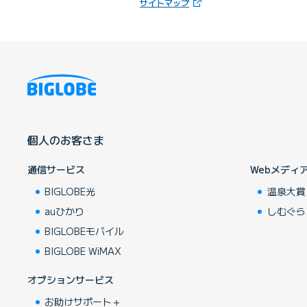
（新しいタブで開きます）
サイトマップ
個人のお客さま
通信サービス
Webメディ
BIGLOBE光
温泉大賞
auひかり
しむぐら
BIGLOBEモバイル
BIGLOBE WiMAX
オプションサービス
お助けサポート＋