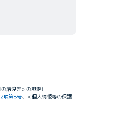
利の譲渡等＞の規定）
第2項第8号
、＜個人情報等の保護