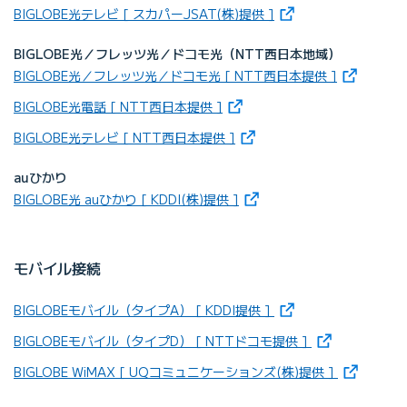
（新しいタブで開きま
BIGLOBE光テレビ [ スカパーJSAT(株)提供 ]
BIGLOBE光／フレッツ光／ドコモ光（NTT西日本地域）
（新しいタ
BIGLOBE光／フレッツ光／ドコモ光 [ NTT西日本提供 ]
（新しいタブで開きます）
BIGLOBE光電話 [ NTT西日本提供 ]
（新しいタブで開きます）
BIGLOBE光テレビ [ NTT西日本提供 ]
auひかり
（新しいタブで開きます）
BIGLOBE光 auひかり [ KDDI(株)提供 ]
モバイル接続
（新しいタブで開きま
BIGLOBEモバイル（タイプA） [ KDDI提供 ]
（新しいタブで
BIGLOBEモバイル（タイプD） [ NTTドコモ提供 ]
（新しいタ
BIGLOBE WiMAX [ UQコミュニケーションズ(株)提供 ]