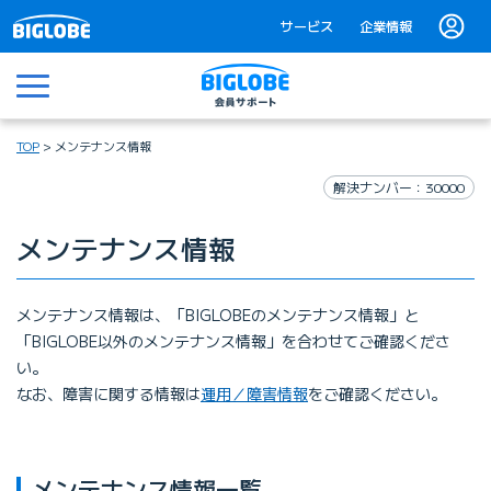
サービス
企業情報
メニュー
TOP
メンテナンス情報
解決ナンバー：30000
メンテナンス情報
メンテナンス情報は、「BIGLOBEのメンテナンス情報」と
「BIGLOBE以外のメンテナンス情報」を合わせてご確認くださ
い。
なお、障害に関する情報は
運用／障害情報
をご確認ください。
メンテナンス情報一覧