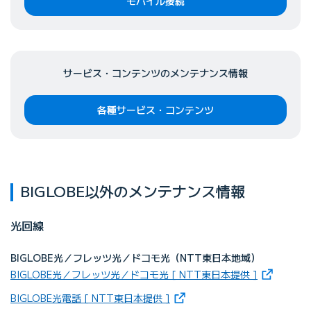
モバイル接続
サービス・コンテンツの
メンテナンス情報
各種サービス・コンテンツ
BIGLOBE以外のメンテナンス情報
光回線
BIGLOBE光／フレッツ光／ドコモ光（NTT東日本地域）
（新しいタ
BIGLOBE光／フレッツ光／ドコモ光 [ NTT東日本提供 ]
（新しいタブで開きます）
BIGLOBE光電話 [ NTT東日本提供 ]