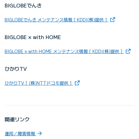
BIGLOBEでんき
（新しいタブで
BIGLOBEでんき メンテナンス情報 [ KDDI(株)提供 ]
BIGLOBE × with HOME
（新し
BIGLOBE × with HOME メンテナンス情報 [ KDDI(株)提供 ]
ひかりTV
（新しいタブで開きます）
ひかりTV [ (株)NTTドコモ提供 ]
関連リンク
運用／障害情報