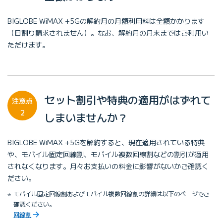
BIGLOBE WiMAX +5Gの解約月の月額利用料は全額かかります
（日割り請求されません）。なお、解約月の月末まではご利用い
ただけます。
セット割引や特典の適用がはずれて
注意点
2
しまいませんか？
BIGLOBE WiMAX +5Gを解約すると、現在適用されている特典
や、モバイル固定回線割、モバイル複数回線割などの割引が適用
されなくなります。月々お支払いの料金に影響がないかご確認く
ださい。
モバイル固定回線割およびモバイル複数回線割の詳細は以下のページでご
確認ください。
回線割