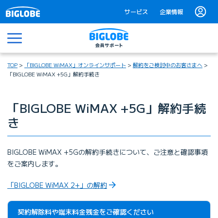
サービス
企業情報
メニュー
TOP
「BIGLOBE WiMAX」オンラインサポート
解約をご検討中のお客さまへ
「BIGLOBE WiMAX +5G」解約手続き
「BIGLOBE WiMAX +5G」解約手続
き
BIGLOBE WiMAX +5Gの解約手続きについて、ご注意と確認事項
をご案内します。
「BIGLOBE WiMAX 2+」の解約
契約解除料や端末料金残金をご確認ください