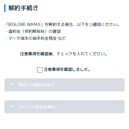
解約手続き
「BIGLOBE WiMAX」を解約する場合、以下をご確認ください。
違約金（契約解除料）の確認
データ端末の端末料金残金 など
注意事項を確認後
、チェックを入れてください。
注意事項を確認しました。
電話での解約手続き
解約手続きの受付は、BIGLOBE WiMAXをご契約のご本人さまに
限ります。
Webでの解約手続き
注意事項をご確認の上、［BIGLOBE WiMAX +5Gの解約手続きを
BIGLOBEカスタマーサポート
する］ボタンをクリックしてください。
インフォメーションデスク