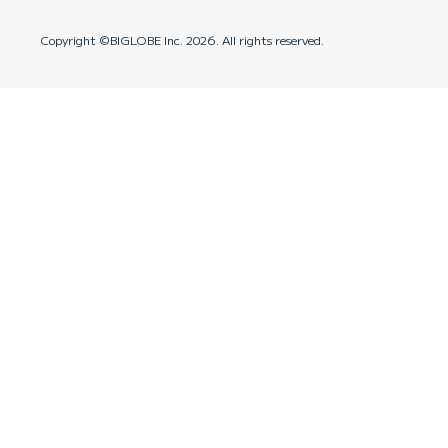
Copyright ©BIGLOBE Inc.
2026.
All rights reserved.