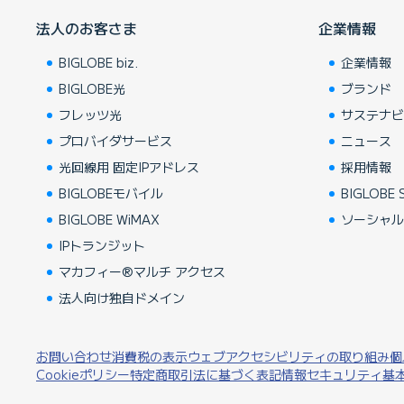
法人のお客さま
企業情報
BIGLOBE biz.
企業情報
BIGLOBE光
ブランド
フレッツ光
サステナ
プロバイダサービス
ニュース
光回線用 固定IPアドレス
採用情報
BIGLOBEモバイル
BIGLOBE S
BIGLOBE WiMAX
ソーシャ
IPトランジット
マカフィー®マルチ アクセス
法人向け独自ドメイン
お問い合わせ
消費税の表示
ウェブアクセシビリティの取り組み
個
Cookieポリシー
特定商取引法に基づく表記
情報セキュリティ基