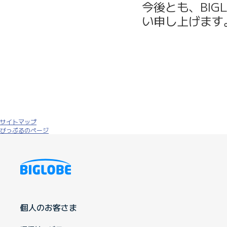
今後とも、BIG
い申し上げます
サイトマップ
びっぷるのページ
個人のお客さま