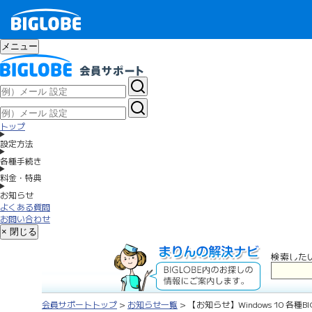
メニュー
トップ
設定方法
各種手続き
料金・特典
お知らせ
よくある質問
お問い合わせ
× 閉じる
検索した
会員サポートトップ
>
お知らせ一覧
> 【お知らせ】Windows 10 各種