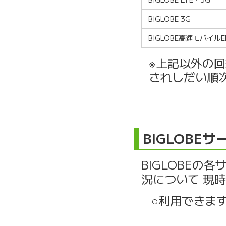
BIGLOBE 3G
BIGLOBE高速モバイルE
※上記以外の
されしだい順
BIGLOBEサ
BIGLOBEの各
況について 現
○利用できま