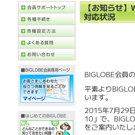
【お知らせ】Wi
対応状況
BIGLOBE会
平素よりBIGL
います。
2015年7月2
10」で、BIG
をご案内いたし