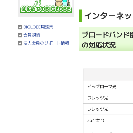
インターネッ
BIGLOBE用語集
ブロードバンド
会員規約
の対応状況
法人会員のサポート情報
ビッグローブ光
フレッツ光
フレッツ光
auひかり