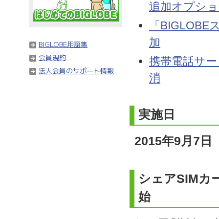
追加オプショ
「BIGLOBE
加
BIGLOBE用語集
会員規約
携帯電話サー
法人会員のサポート情報
消
実施日
2015年9月7日
シェアSIMカ
始