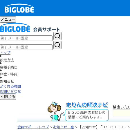
メニュー
トップ
設定方法
各種手続き
料金・特典
お知らせ
よくある質問
お問い合わせ
× 閉じる
検索した
会員サポートトップ
>
お知らせ一覧
> 【お知らせ】「BIGLOBE LTE