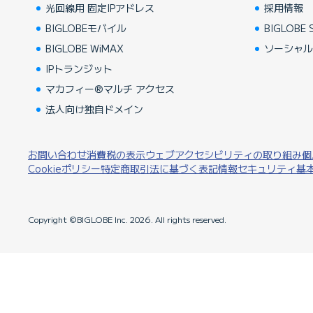
光回線用 固定IPアドレス
採用情報
BIGLOBEモバイル
BIGLOBE S
BIGLOBE WiMAX
ソーシャ
IPトランジット
マカフィー®マルチ アクセス
法人向け独自ドメイン
お問い合わせ
消費税の表示
ウェブアクセシビリティの取り組み
個
Cookieポリシー
特定商取引法に基づく表記
情報セキュリティ基
Copyright ©BIGLOBE Inc.
2026.
All rights reserved.