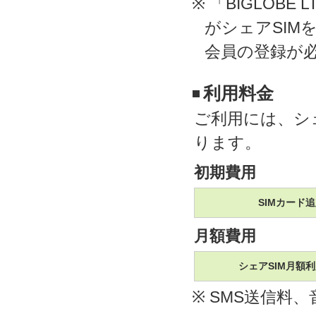
※ 「BIGLOB
がシェアSIM
会員の登録が
利用料金
ご利用には、シェ
ります。
初期費用
SIMカード
月額費用
シェアSIM月額
※ SMS送信料