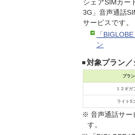
シェアSIMカード
3G」音声通話
サービスです。
「BIGLO
ン
対象プラン／
プラン
１２ギガ
ライトS
※ 音声通話サ
す。