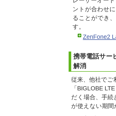
レーザーオート
ントが合わせに
ることができ、
す。
ZenFone2 L
携帯電話サー
解消
従来、他社でご
「BIGLOBE
だく場合、手続
が使えない期間