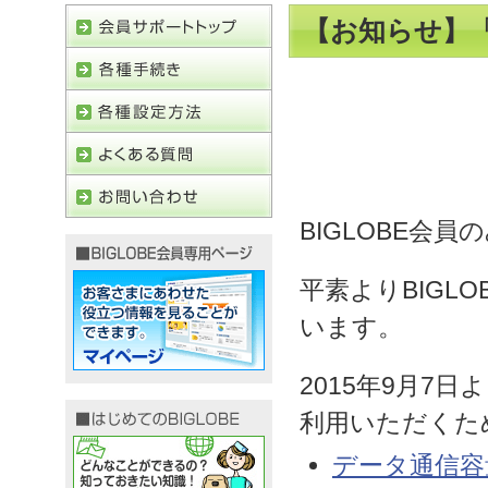
【お知らせ】「B
BIGLOBE会員
平素よりBIGL
います。
2015年9月7日
利用いただくた
データ通信容