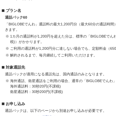
プラン名
通話パック60
「BIGLOBEでんわ」通話料の最大1,200円分（最大60分の通話時間
きます。
※ 1カ月の通話料が1,200円を超えた分は、標準の「BIGLOBEでん
税)）がかかります。
※ ご利用の通話料が1,200円分に達しない場合でも、定額料金（65
※ 解約されるまで、毎月継続してご利用いただけます。
対象通話先
通話パックが適用になる通話先は、国内通話のみとなります。
※ 海外通話、衛星通話をご利用の場合、通常の「BIGLOBEでん
海外通話料：30秒20円(不課税)
衛星通話料：30秒200円(不課税)
お申し込み
通話パックは、以下のページから別途お申し込みが必要です。