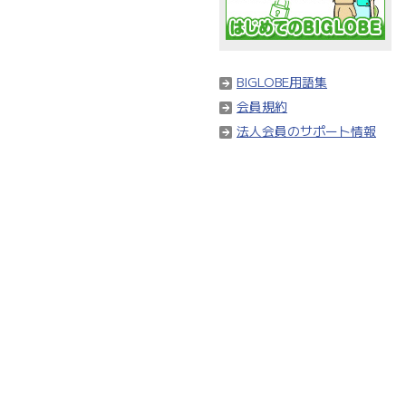
BIGLOBE用語集
会員規約
法人会員のサポート情報