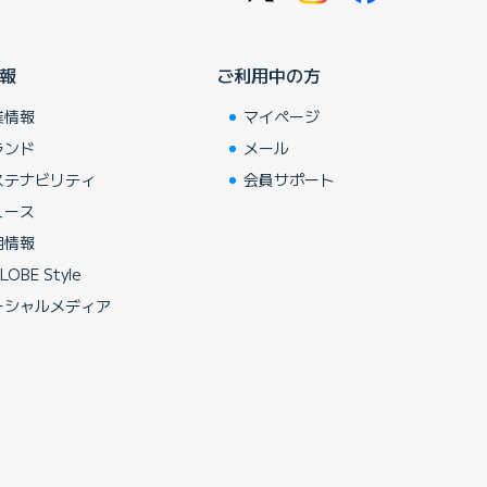
報
ご利用中の方
業情報
マイページ
ランド
メール
ステナビリティ
会員サポート
ュース
用情報
LOBE Style
ーシャルメディア