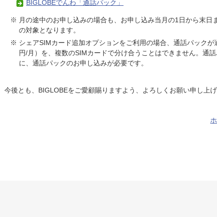
BIGLOBEでんわ「通話パック」
※ 月の途中のお申し込みの場合も、お申し込み当月の1日から末日
の対象となります。
※ シェアSIMカード追加オプションをご利用の場合、通話パックが適
円/月）を、複数のSIMカードで分け合うことはできません。通話
に、通話パックのお申し込みが必要です。
今後とも、BIGLOBEをご愛顧賜りますよう、よろしくお願い申し上
ホ