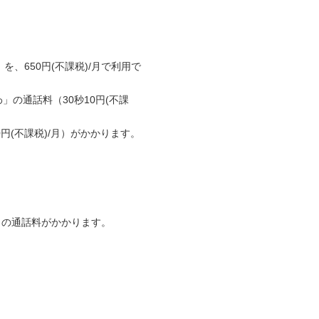
）を、650円(不課税)/月で利用で
わ」の通話料（30秒10円(不課
0円(不課税)/月）がかかります。
わ」の通話料がかかります。