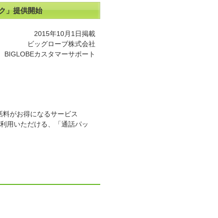
ック」提供開始
2015年10月1日掲載
ビッグローブ株式会社
BIGLOBEカスタマーサポート
の通話料がお得になるサービス
ご利用いただける、「通話パッ