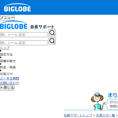
メニュー
トップ
設定方法
各種手続き
料金・特典
お知らせ
よくある質問
お問い合わせ
× 閉じる
会員サポートトップ
>
お知らせ一覧
>