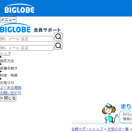
メニュー
トップ
設定方法
各種手続き
料金・特典
お知らせ
よくある質問
お問い合わせ
× 閉じる
会員サポートトップ
>
お知らせ一覧
>