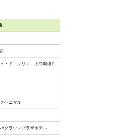
名
鉄
ェ・ド・クリエ、上島珈琲店
クベニマル
NAクラウンプラザホテル