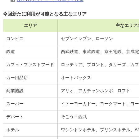
今回新たに利用が可能となる主なエリア
エリア
主なエリア
コンビニ
セブンイレブン、ローソン
鉄道
西武鉄道、東武鉄道、京王電鉄、京成電
カフェ・ファストフード
ロッテリア、プロント、タリーズ、カフ
カー用品店
オートバックス
商業施設
アリオ、アカチャンホンポ、ロフト
スーパー
イトーヨーカドー、ヨークマート、ヨー
デパート
そごう・西武
ホテル
ワシントンホテル、プリンスホテル、A