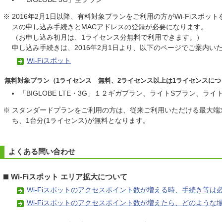
※ 2016年2月1日以降、有料対象プランをご利用の方がWi-Fiスポ
スの申し込み手続きとMACアドレスの登録が必要になります。
（お申し込み初月は、1ライセンス分無料で利用できます。）
申し込み手続きは、2016年2月1日より、以下のページでご案内い
Wi-Fiスポット
無料対象プラン（1ライセンス 無料、2ライセンス以上は1ライセンスにつき 
「BIGLOBE LTE・3G」１２ギガプラン、ライトSプラン、ラ
※ スタンダードプランをご利用の方は、従来ご利用いただける最大端末数
ち、1台分(1ライセンス)が無料となります。
よくある問い合わせ
Wi-Fiスポット エリア拡大について
Wi-Fiスポットのアクセスポイント数が増える時、手続き等は
Wi-Fiスポットのアクセスポイント数が増えたら、どのよう