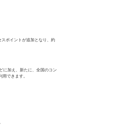
クセスポイントが追加となり、約
などに加え、新たに、全国のコン
利用できます。
。