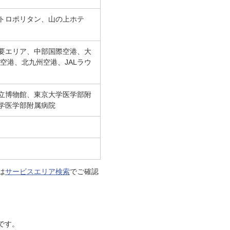
トロポリタン、山の上ホテ
要エリア、中部国際空港、大
空港、北九州空港、JALラウ
立博物館、東京大学医学部附
学医学部附属病院
は
サービスエリア検索
でご確認
です。