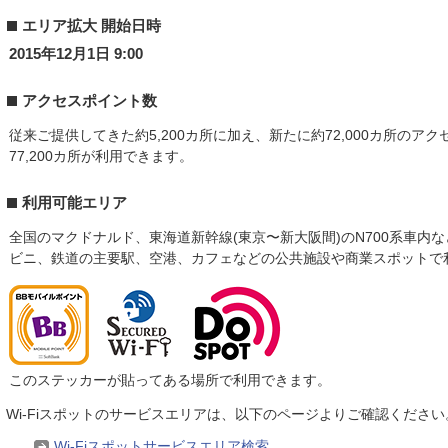
エリア拡大 開始日時
2015年12月1日 9:00
アクセスポイント数
従来ご提供してきた約5,200カ所に加え、新たに約72,000カ所のア
77,200カ所が利用できます。
利用可能エリア
全国のマクドナルド、東海道新幹線(東京〜新大阪間)のN700系車内
ビニ、鉄道の主要駅、空港、カフェなどの公共施設や商業スポットで
このステッカーが貼ってある場所で利用できます。
Wi-Fiスポットのサービスエリアは、以下のページよりご確認ください
Wi-Fiスポットサービスエリア検索