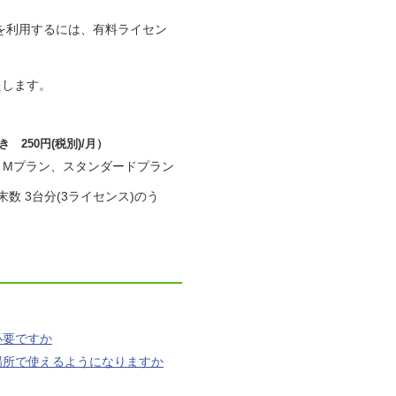
ットを利用するには、有料ライセン
たします。
250円(税別)/月）
イトMプラン、スタンダードプラン
 3台分(3ライセンス)のう
必要ですか
な場所で使えるようになりますか