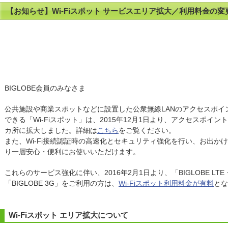
【お知らせ】Wi-Fiスポット サービスエリア拡大／利用料金の
BIGLOBE会員のみなさま
公共施設や商業スポットなどに設置した公衆無線LANのアクセスポイ
できる「Wi-Fiスポット」は、2015年12月1日より、アクセスポイント数
カ所に拡大しました。詳細は
こちら
をご覧ください。
また、Wi-Fi接続認証時の高速化とセキュリティ強化を行い、お出か
り一層安心・便利にお使いいただけます。
これらのサービス強化に伴い、2016年2月1日より、「BIGLOBE LT
「BIGLOBE 3G」をご利用の方は、
Wi-Fiスポット利用料金が有料
とな
Wi-Fiスポット エリア拡大について