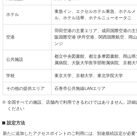
東急イン、エクセルホテル東急、ホテルメ
ホテル
ル、ホテル法華、ホテルニューオータニ
羽田空港の主要エリア、成田国際空港の主
空港
阪国際空港 伊丹空港、関西国際航空、岡山
ンジ
都立中央図書館、都立多摩図書館、岡山県
公共施設
属病院、大阪大学医学部附属病院、京都大
学校
東京大学、京都大学、東北学院大学
その他の提供エリア
石巻市公共無線LANエリア
※ 全国すべての施設、店舗内で利用できるわけではありません。詳細
ください
設定方法
新たに追加したアクセスポイントのご利用には、別途接続設定が必要