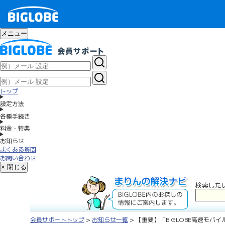
メニュー
トップ
設定方法
各種手続き
料金・特典
お知らせ
よくある質問
お問い合わせ
× 閉じる
検索した
会員サポートトップ
>
お知らせ一覧
> 【重要】「BIGLOBE高速モバ