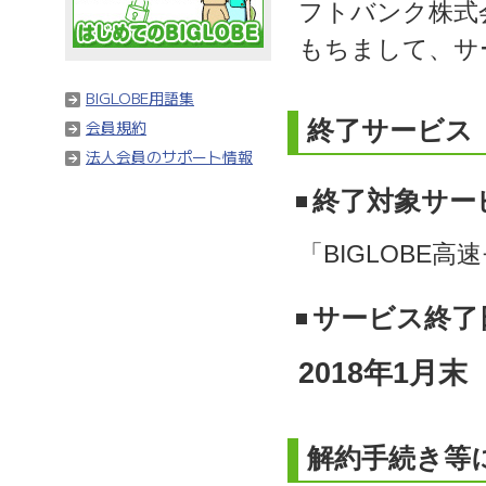
フトバンク株式
もちまして、サ
BIGLOBE用語集
終了サービス
会員規約
法人会員のサポート情報
終了対象サー
「BIGLOBE高
サービス終了
2018年1月末
解約手続き等