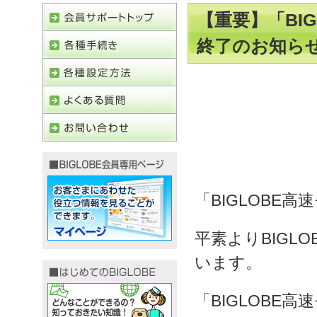
【重要】「BI
終了のお知ら
「BIGLOBE
平素よりBIGL
います。
「BIGLOBE