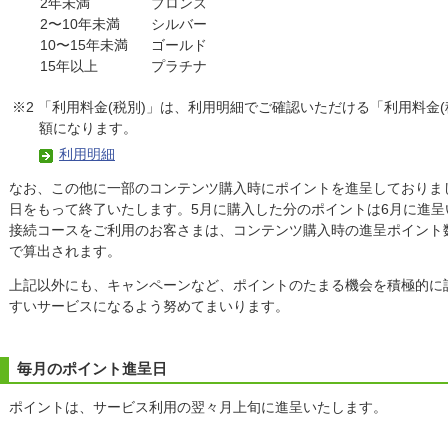
2年未満
ブロンズ
2〜10年未満
シルバー
10〜15年未満
ゴールド
15年以上
プラチナ
※2 「利用料金(税別)」は、利用明細でご確認いただける「利用料金
額になります。
利用明細
なお、この他に一部のコンテンツ購入時にポイントを進呈しておりました
日をもって終了いたします。5月に購入した分のポイントは6月に進呈
接続コースをご利用のお客さまは、コンテンツ購入時の進呈ポイント
で算出されます。
上記以外にも、キャンペーンなど、ポイントのたまる機会を積極的に
すいサービスになるよう努めてまいります。
毎月のポイント進呈日
ポイントは、サービス利用の翌々月上旬に進呈いたします。