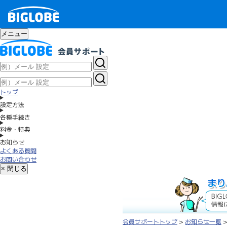
メニュー
トップ
設定方法
各種手続き
料金・特典
お知らせ
よくある質問
お問い合わせ
× 閉じる
会員サポートトップ
>
お知らせ一覧
>