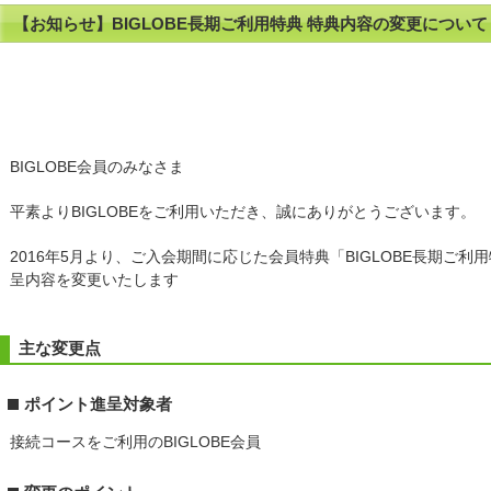
【お知らせ】BIGLOBE長期ご利用特典 特典内容の変更について
BIGLOBE会員のみなさま
平素よりBIGLOBEをご利用いただき、誠にありがとうございます。
2016年5月より、ご入会期間に応じた会員特典「BIGLOBE長期ご
呈内容を変更いたします
主な変更点
ポイント進呈対象者
接続コースをご利用のBIGLOBE会員