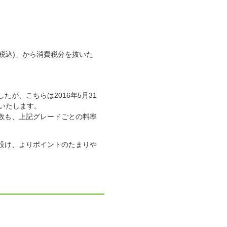
(税込)」から消費税分を抜いた
が、こちらは2016年5月31
いたします。
数も、上記グレードごとの料率
設け、よりポイントのたまりや