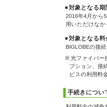
対象となる期
2016年4月か
用いただけなか
対象となる料
BIGLOBEの
※
光ファイバー
プション、接続
ビスの利用料
手続きについ
利用料金の減免