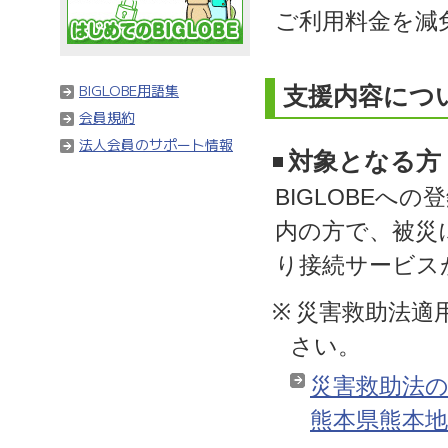
ご利用料金を減
BIGLOBE用語集
支援内容につ
会員規約
法人会員のサポート情報
対象となる方
BIGLOBEへ
内の方で、被災
り接続サービス
※
災害救助法適
さい。
災害救助法の適
熊本県熊本