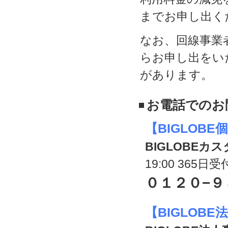
までお申し出く
なお、回線事業
らお申し出をい
があります。
お電話でのお
【BIGLOB
BIGLOBE
19:00 365日
０１２０−９
【BIGLOB