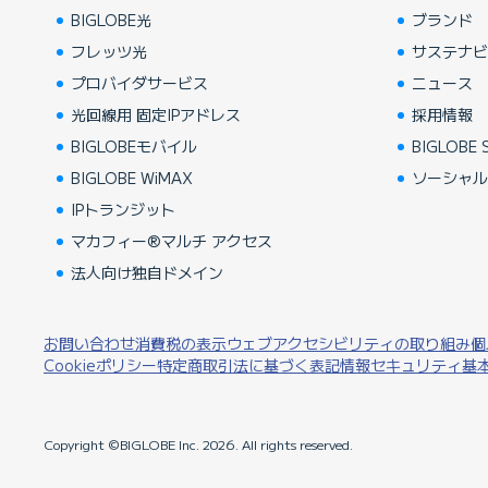
BIGLOBE光
ブランド
フレッツ光
サステナ
プロバイダサービス
ニュース
光回線用 固定IPアドレス
採用情報
BIGLOBEモバイル
BIGLOBE S
BIGLOBE WiMAX
ソーシャ
IPトランジット
マカフィー®マルチ アクセス
法人向け独自ドメイン
お問い合わせ
消費税の表示
ウェブアクセシビリティの取り組み
個
Cookieポリシー
特定商取引法に基づく表記
情報セキュリティ基
Copyright ©BIGLOBE Inc.
2026.
All rights reserved.