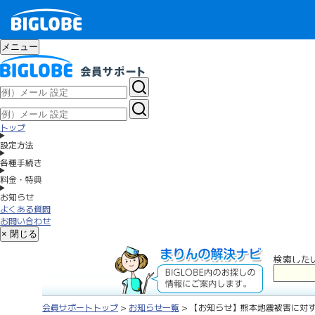
メニュー
トップ
設定方法
各種手続き
料金・特典
お知らせ
よくある質問
お問い合わせ
× 閉じる
検索した
会員サポートトップ
>
お知らせ一覧
> 【お知らせ】熊本地震被害に対す