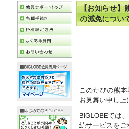
【お知らせ】熊
の減免につい
このたびの熊本
お見舞い申し上
BIGLOBEで
続サービスをご