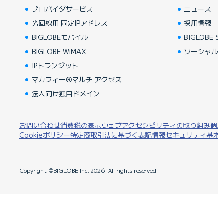
プロバイダサービス
ニュース
光回線用 固定IPアドレス
採用情報
BIGLOBEモバイル
BIGLOBE S
BIGLOBE WiMAX
ソーシャ
IPトランジット
マカフィー®マルチ アクセス
法人向け独自ドメイン
お問い合わせ
消費税の表示
ウェブアクセシビリティの取り組み
個
Cookieポリシー
特定商取引法に基づく表記
情報セキュリティ基
Copyright ©BIGLOBE Inc.
2026.
All rights reserved.