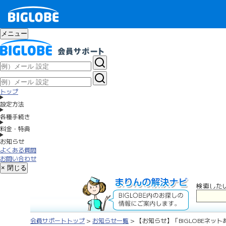
メニュー
トップ
設定方法
各種手続き
料金・特典
お知らせ
よくある質問
お問い合わせ
× 閉じる
検索した
会員サポートトップ
>
お知らせ一覧
> 【お知らせ】「BIGLOBEネット