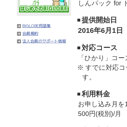
しんパック fo
提供開始日
BIGLOBE用語集
2016年6月1
会員規約
法人会員のサポート情報
対応コース
「ひかり」コース 
※ すでに対応
す。
利用料金
お申し込み月を
500円(税別)/月