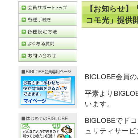
【お知らせ】「B
コモ光」提供
BIGLOBE会員
平素よりBIGL
います。
BIGLOBEで
ュリティサービス