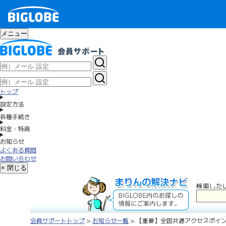
メニュー
トップ
設定方法
各種手続き
料金・特典
お知らせ
よくある質問
お問い合わせ
× 閉じる
検索した
会員サポートトップ
>
お知らせ一覧
> 【重要】全国共通アクセスポイン