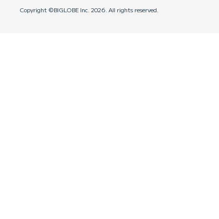
Copyright ©BIGLOBE Inc.
2026.
All rights reserved.