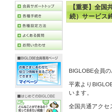
【重要】全国共
続）サービス
BIGLOBE会員
平素よりBIGL
います。
全国共通アクセス