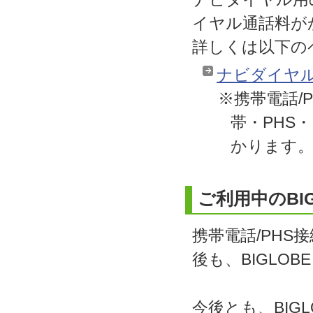
イヤル通話料が
詳しくは以下の
ナビダイヤル
※携帯電話/
帯・PHS
かります
ご利用中のBIG
携帯電話/PHS
後も、BIGLO
今後とも、BIG