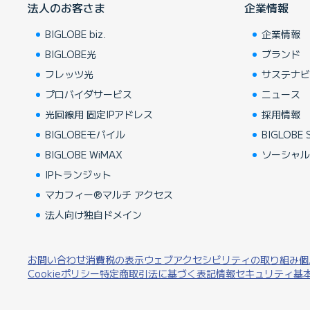
法人のお客さま
企業情報
BIGLOBE biz.
企業情報
BIGLOBE光
ブランド
フレッツ光
サステナ
プロバイダサービス
ニュース
光回線用 固定IPアドレス
採用情報
BIGLOBEモバイル
BIGLOBE S
BIGLOBE WiMAX
ソーシャ
IPトランジット
マカフィー®マルチ アクセス
法人向け独自ドメイン
お問い合わせ
消費税の表示
ウェブアクセシビリティの取り組み
個
Cookieポリシー
特定商取引法に基づく表記
情報セキュリティ基