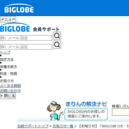
メニュー
トップ
設定方法
各種手続き
料金・特典
お知らせ
よくある質問
お問い合わせ
× 閉じる
検索した
会員サポートトップ
>
お知らせ一覧
> 【お知らせ】「BIGLOBE LTE