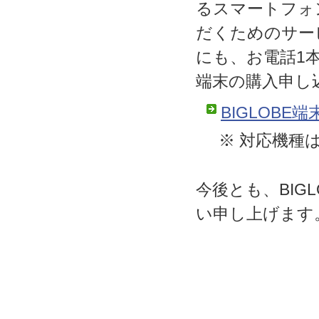
るスマートフォ
だくためのサー
にも、お電話1
端末の購入申し
BIGLOB
※ 対応機種
今後とも、BIG
い申し上げます