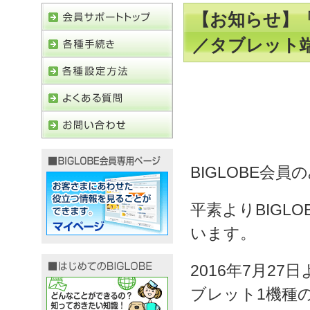
【お知らせ】「B
／タブレット端
BIGLOBE会員
平素よりBIGL
います。
2016年7月27
ブレット1機種