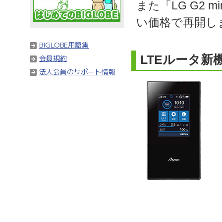
また「LG G2 m
い価格で再開し
BIGLOBE用語集
LTEルータ新
会員規約
法人会員のサポート情報