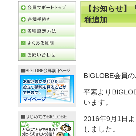
【お知らせ】「B
種追加
BIGLOBE会員
平素よりBIGL
います。
2016年9月1
しました。