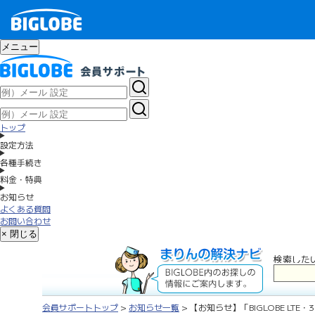
メニュー
トップ
設定方法
各種手続き
料金・特典
お知らせ
よくある質問
お問い合わせ
× 閉じる
検索した
会員サポートトップ
>
お知らせ一覧
> 【お知らせ】「BIGLOBE LTE