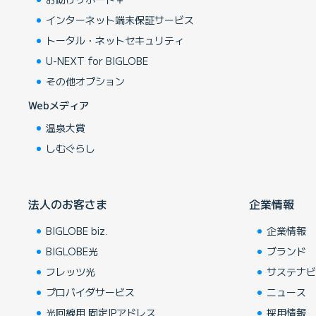
インターネット端末保証サービス
トータル・ネットセキュリティ
U-NEXT for BIGLOBE
その他オプション
Webメディア
温泉大賞
しむぐらし
法人のお客さま
企業情報
BIGLOBE biz.
企業情報
BIGLOBE光
ブランド
フレッツ光
サステナ
プロバイダサービス
ニュース
光回線用 固定IPアドレス
採用情報